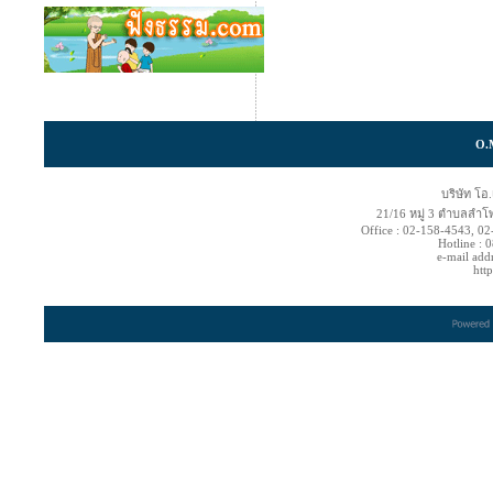
O.
บริษัท โอ
21/16 หมู่ 3 ตำบลลำโ
Office : 02-158-4543, 0
Hotline :
e-mail add
htt