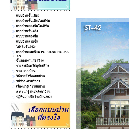
แบบบ้านชั้นเดียว
แบบบ้านชั้นเดียวโมเดิร์น
แบบบ้านสองชั้นโมเดิร์น
แบบบ้านชั้นครึ่ง
แบบบ้านสองชั้น
แบบบ้านสามชั้น
โปรโมชั่น2024
แบบบ้านยอดนิยม POPULAR HOUSE
PLAN
ขั้นตอนงานก่อสร้าง
รายละเอียดวัสดุก่อสร้าง
ราคาแบบบ้าน
วิธีการสั่งซื้อแบบบ้าน
วิธีชำระค่าบริการ
เรื่องน่ารู้เกี่ยวกับบ้าน
สาระน่ารู้ ทรงหลังคาบ้าน
ปฏิทินฤกษ์ดีสร้างบ้าน2024