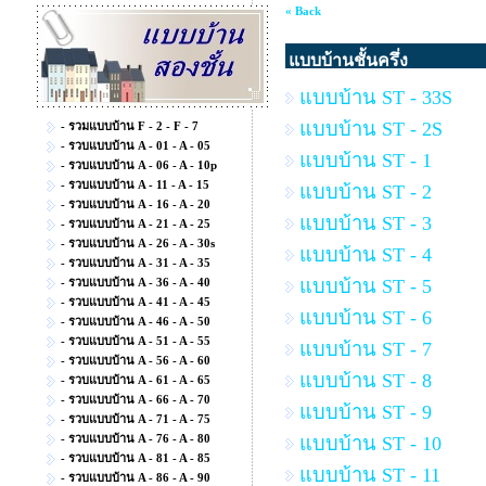
« Back
แบบบ้านชั้นครึ่ง
แบบบ้าน ST - 33S
แบบบ้าน ST - 2S
- รวมแบบบ้าน F - 2 - F - 7
- รวบแบบบ้าน A - 01 - A - 05
แบบบ้าน ST - 1
- รวบแบบบ้าน A - 06 - A - 10p
- รวบแบบบ้าน A - 11 - A - 15
แบบบ้าน ST - 2
- รวบแบบบ้าน A - 16 - A - 20
แบบบ้าน ST - 3
- รวบแบบบ้าน A - 21 - A - 25
- รวบแบบบ้าน A - 26 - A - 30s
แบบบ้าน ST - 4
- รวบแบบบ้าน A - 31 - A - 35
- รวบแบบบ้าน A - 36 - A - 40
แบบบ้าน ST - 5
- รวบแบบบ้าน A - 41 - A - 45
แบบบ้าน ST - 6
- รวบแบบบ้าน A - 46 - A - 50
- รวบแบบบ้าน A - 51 - A - 55
แบบบ้าน ST - 7
- รวบแบบบ้าน A - 56 - A - 60
แบบบ้าน ST - 8
- รวบแบบบ้าน A - 61 - A - 65
- รวบแบบบ้าน A - 66 - A - 70
แบบบ้าน ST - 9
- รวบแบบบ้าน A - 71 - A - 75
- รวบแบบบ้าน A - 76 - A - 80
แบบบ้าน ST - 10
- รวบแบบบ้าน A - 81 - A - 85
แบบบ้าน ST - 11
- รวบแบบบ้าน A - 86 - A - 90