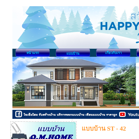
หน้าแรก
เกี่ยวกับเรา
แบบบ้าน
แบบบ้าน ST - 42