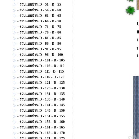
- รวบแบบบ้าน D - 51 - D - 55
- รวบแบบบ้าน D - 56 - D - 60
- รวบแบบบ้าน D - 61 - D - 65
- รวบแบบบ้าน D - 66 - D - 70
- รวบแบบบ้าน D - 71 - D - 75
- รวบแบบบ้าน D - 76 - D - 80
- รวบแบบบ้าน D - 81 - D - 85
- รวบแบบบ้าน D - 86 - D - 90
- รวบแบบบ้าน D - 91 - D - 95
- รวบแบบบ้าน D - 96 - D - 100
- รวบแบบบ้าน D - 101 - D - 105
- รวบแบบบ้าน D - 106 - D - 110
- รวบแบบบ้าน D - 111 - D - 115
- รวบแบบบ้าน D - 116 - D - 120
- รวบแบบบ้าน D - 121 - D - 125
- รวบแบบบ้าน D - 126 - D - 130
- รวบแบบบ้าน D - 131 - D - 135
- รวบแบบบ้าน D - 136 - D - 140
- รวบแบบบ้าน D - 141 - D - 145
- รวบแบบบ้าน D - 146 - D - 150
- รวบแบบบ้าน D - 151 - D - 155
- รวบแบบบ้าน D - 156 - D - 160
- รวบแบบบ้าน D - 161 - D - 165
- รวบแบบบ้าน D - 166 - D - 170
- รวบแบบบ้าน D - 171 - D - 175