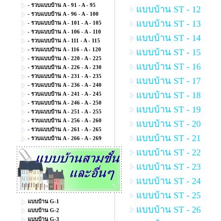
- รวบแบบบ้าน A - 91 - A - 95
แบบบ้าน ST - 12
- รวบแบบบ้าน A - 96 - A - 100
แบบบ้าน ST - 13
- รวบแบบบ้าน A - 101 - A - 105
- รวบแบบบ้าน A - 106 - A - 110
แบบบ้าน ST - 14
- รวบแบบบ้าน A - 111 - A - 115
- รวบแบบบ้าน A - 116 - A - 120
แบบบ้าน ST - 15
- รวบแบบบ้าน A - 220 - A - 225
แบบบ้าน ST - 16
- รวบแบบบ้าน A - 226 - A - 230
- รวบแบบบ้าน A - 231 - A - 235
แบบบ้าน ST - 17
- รวบแบบบ้าน A - 236 - A - 240
แบบบ้าน ST - 18
- รวบแบบบ้าน A - 241 - A - 245
- รวบแบบบ้าน A - 246 - A - 250
แบบบ้าน ST - 19
- รวบแบบบ้าน A - 251 - A - 255
- รวบแบบบ้าน A - 256 - A - 260
แบบบ้าน ST - 20
- รวบแบบบ้าน A - 261 - A - 265
แบบบ้าน ST - 21
- รวบแบบบ้าน A - 266 - A - 269
แบบบ้าน ST - 22
แบบบ้าน ST - 23
แบบบ้าน ST - 24
แบบบ้าน ST - 25
แบบบ้าน G-1
แบบบ้าน ST - 26
แบบบ้าน G-2
แบบบ้าน G-3