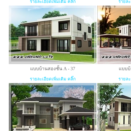
รายละเอียดเพิ่มเติม คลิ๊ก
รายละเ
แบบบ้านสองชั้น A - 37
แบบบ้
รายละเอียดเพิ่มเติม คลิ๊ก
รายละเ