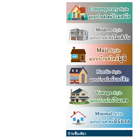
บ้านชั้นเดียว