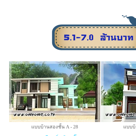
แบบบ้านสองชั้น A - 28
แบบบ้