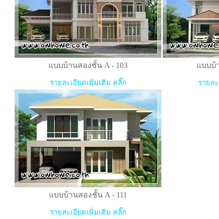
แบบบ้านสองชั้น A - 103
แบบบ้า
รายละเอียดเพิ่มเติม คลิ๊ก
รายละเ
แบบบ้านสองชั้น A - 111
รายละเอียดเพิ่มเติม คลิ๊ก