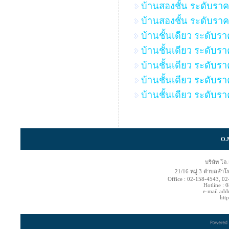
บ้านสองชั้น ระดับราคา
บ้านสองชั้น ระดับราค
บ้านชั้นเดียว ระดับร
บ้านชั้นเดียว ระดับร
บ้านชั้นเดียว ระดับรา
บ้านชั้นเดียว ระดับรา
บ้านชั้นเดียว ระดับรา
O.
บริษัท โอ
21/16 หมู่ 3 ตำบลลำโ
Office : 02-158-4543, 0
Hotline :
e-mail add
htt