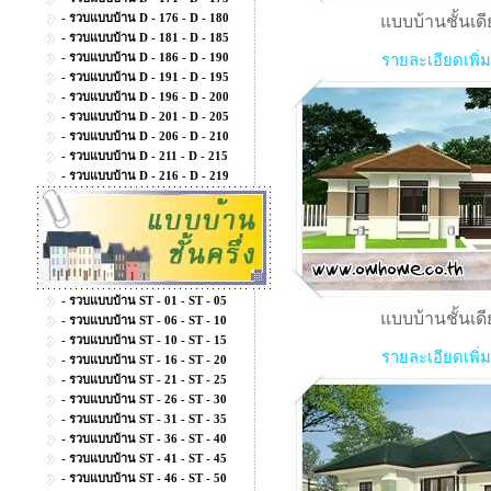
- รวบแบบบ้าน D - 176 - D - 180
แบบบ้านชั้นเดี
- รวบแบบบ้าน D - 181 - D - 185
- รวบแบบบ้าน D - 186 - D - 190
รายละเอียดเพิ่ม
- รวบแบบบ้าน D - 191 - D - 195
- รวบแบบบ้าน D - 196 - D - 200
- รวบแบบบ้าน D - 201 - D - 205
- รวบแบบบ้าน D - 206 - D - 210
- รวบแบบบ้าน D - 211 - D - 215
- รวบแบบบ้าน D - 216 - D - 219
- รวบแบบบ้าน ST - 01 - ST - 05
แบบบ้านชั้นเดี
- รวบแบบบ้าน ST - 06 - ST - 10
- รวบแบบบ้าน ST - 10 - ST - 15
รายละเอียดเพิ่ม
- รวบแบบบ้าน ST - 16 - ST - 20
- รวบแบบบ้าน ST - 21 - ST - 25
- รวบแบบบ้าน ST - 26 - ST - 30
- รวบแบบบ้าน ST - 31 - ST - 35
- รวบแบบบ้าน ST - 36 - ST - 40
- รวบแบบบ้าน ST - 41 - ST - 45
- รวบแบบบ้าน ST - 46 - ST - 50