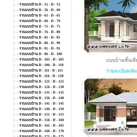
- รวบแบบบ้าน D - 51 - D - 55
- รวบแบบบ้าน D - 56 - D - 60
- รวบแบบบ้าน D - 61 - D - 65
- รวบแบบบ้าน D - 66 - D - 70
- รวบแบบบ้าน D - 71 - D - 75
- รวบแบบบ้าน D - 76 - D - 80
- รวบแบบบ้าน D - 81 - D - 85
- รวบแบบบ้าน D - 86 - D - 90
- รวบแบบบ้าน D - 91 - D - 95
- รวบแบบบ้าน D - 96 - D - 100
- รวบแบบบ้าน D - 101 - D - 105
แบบบ้านชั้นเดี
- รวบแบบบ้าน D - 106 - D - 110
- รวบแบบบ้าน D - 111 - D - 115
รายละเอียดเพิ่ม
- รวบแบบบ้าน D - 116 - D - 120
- รวบแบบบ้าน D - 121 - D - 125
- รวบแบบบ้าน D - 126 - D - 130
- รวบแบบบ้าน D - 131 - D - 135
- รวบแบบบ้าน D - 136 - D - 140
- รวบแบบบ้าน D - 141 - D - 145
- รวบแบบบ้าน D - 146 - D - 150
- รวบแบบบ้าน D - 151 - D - 155
- รวบแบบบ้าน D - 156 - D - 160
- รวบแบบบ้าน D - 161 - D - 165
- รวบแบบบ้าน D - 166 - D - 170
- รวบแบบบ้าน D - 171 - D - 175