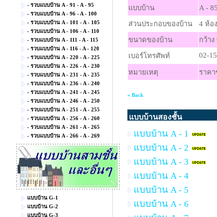
- รวบแบบบ้าน A - 91 - A - 95
แบบบ้าน
A - 85
- รวบแบบบ้าน A - 96 - A - 100
- รวบแบบบ้าน A - 101 - A - 105
ส่วนประกอบของบ้าน
4 ห้อ
- รวบแบบบ้าน A - 106 - A - 110
ขนาดของบ้าน
กว้าง
- รวบแบบบ้าน A - 111 - A - 115
- รวบแบบบ้าน A - 116 - A - 120
02-15
เบอร์โทรศัพท์
- รวบแบบบ้าน A - 220 - A - 225
- รวบแบบบ้าน A - 226 - A - 230
หมายเหตุ
ราคาข
- รวบแบบบ้าน A - 231 - A - 235
- รวบแบบบ้าน A - 236 - A - 240
- รวบแบบบ้าน A - 241 - A - 245
« Back
- รวบแบบบ้าน A - 246 - A - 250
- รวบแบบบ้าน A - 251 - A - 255
แบบบ้านสองชั้น
- รวบแบบบ้าน A - 256 - A - 260
- รวบแบบบ้าน A - 261 - A - 265
แบบบ้าน A - 1
- รวบแบบบ้าน A - 266 - A - 269
แบบบ้าน A - 2
แบบบ้าน A - 3
แบบบ้าน A - 4
แบบบ้าน A - 5
แบบบ้าน G-1
แบบบ้าน A - 6
แบบบ้าน G-2
แบบบ้าน G-3