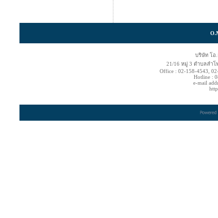
O.
บริษัท โอ
21/16 หมู่ 3 ตำบลลำโ
Office : 02-158-4543, 0
Hotline :
e-mail add
htt