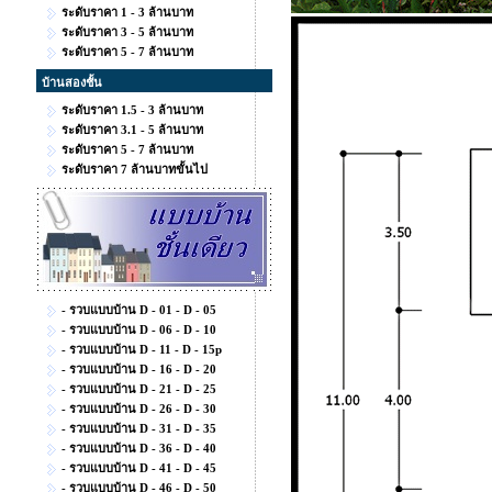
ระดับราคา 1 - 3 ล้านบาท
ระดับราคา 3 - 5 ล้านบาท
ระดับราคา 5 - 7 ล้านบาท
บ้านสองชั้น
ระดับราคา 1.5 - 3 ล้านบาท
ระดับราคา 3.1 - 5 ล้านบาท
ระดับราคา 5 - 7 ล้านบาท
ระดับราคา 7 ล้านบาทขั้นไป
- รวบแบบบ้าน D - 01 - D - 05
- รวบแบบบ้าน D - 06 - D - 10
- รวบแบบบ้าน D - 11 - D - 15p
- รวบแบบบ้าน D - 16 - D - 20
- รวบแบบบ้าน D - 21 - D - 25
- รวบแบบบ้าน D - 26 - D - 30
- รวบแบบบ้าน D - 31 - D - 35
- รวบแบบบ้าน D - 36 - D - 40
- รวบแบบบ้าน D - 41 - D - 45
- รวบแบบบ้าน D - 46 - D - 50