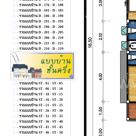
- รวบแบบบ้าน D - 176 - D - 180
- รวบแบบบ้าน D - 181 - D - 185
- รวบแบบบ้าน D - 186 - D - 190
- รวบแบบบ้าน D - 191 - D - 195
- รวบแบบบ้าน D - 196 - D - 200
- รวบแบบบ้าน D - 201 - D - 205
- รวบแบบบ้าน D - 206 - D - 210
- รวบแบบบ้าน D - 211 - D - 215
- รวบแบบบ้าน D - 216 - D - 219
- รวบแบบบ้าน ST - 01 - ST - 05
- รวบแบบบ้าน ST - 06 - ST - 10
- รวบแบบบ้าน ST - 10 - ST - 15
- รวบแบบบ้าน ST - 16 - ST - 20
- รวบแบบบ้าน ST - 21 - ST - 25
- รวบแบบบ้าน ST - 26 - ST - 30
- รวบแบบบ้าน ST - 31 - ST - 35
- รวบแบบบ้าน ST - 36 - ST - 40
- รวบแบบบ้าน ST - 41 - ST - 45
- รวบแบบบ้าน ST - 46 - ST - 50