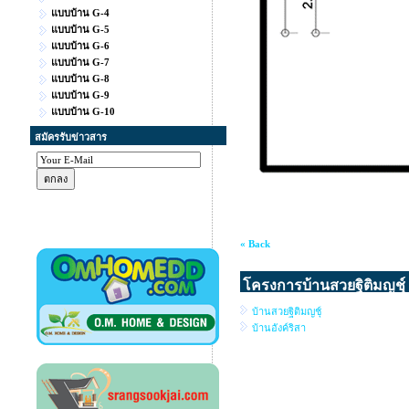
แบบบ้าน G-4
แบบบ้าน G-5
แบบบ้าน G-6
แบบบ้าน G-7
แบบบ้าน G-8
แบบบ้าน G-9
แบบบ้าน G-10
สมัครรับข่าวสาร
« Back
โครงการบ้านสวยฐิติมญชุ์ !!
บ้านสวยฐิติมญชุ์
บ้านอังค์ริสา