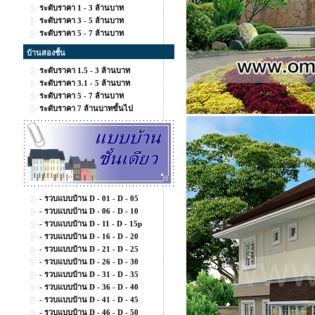
ระดับราคา 1 - 3 ล้านบาท
ระดับราคา 3 - 5 ล้านบาท
ระดับราคา 5 - 7 ล้านบาท
บ้านสองชั้น
ระดับราคา 1.5 - 3 ล้านบาท
ระดับราคา 3.1 - 5 ล้านบาท
ระดับราคา 5 - 7 ล้านบาท
ระดับราคา 7 ล้านบาทขั้นไป
- รวบแบบบ้าน D - 01 - D - 05
- รวบแบบบ้าน D - 06 - D - 10
- รวบแบบบ้าน D - 11 - D - 15p
- รวบแบบบ้าน D - 16 - D - 20
- รวบแบบบ้าน D - 21 - D - 25
- รวบแบบบ้าน D - 26 - D - 30
- รวบแบบบ้าน D - 31 - D - 35
- รวบแบบบ้าน D - 36 - D - 40
- รวบแบบบ้าน D - 41 - D - 45
- รวบแบบบ้าน D - 46 - D - 50