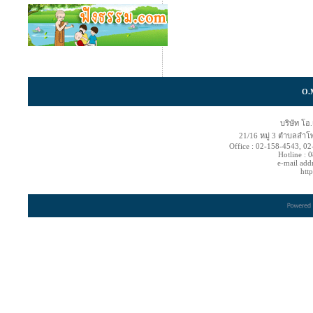
O.
บริษัท โอ
21/16 หมู่ 3 ตำบลลำโ
Office : 02-158-4543, 0
Hotline :
e-mail add
htt