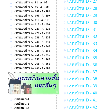
แบบบ้าน D - 27
- รวบแบบบ้าน A - 91 - A - 95
- รวบแบบบ้าน A - 96 - A - 100
แบบบ้าน D - 28
- รวบแบบบ้าน A - 101 - A - 105
แบบบ้าน D - 29
- รวบแบบบ้าน A - 106 - A - 110
- รวบแบบบ้าน A - 111 - A - 115
แบบบ้าน D - 30
- รวบแบบบ้าน A - 116 - A - 120
แบบบ้าน D - 31
- รวบแบบบ้าน A - 220 - A - 225
- รวบแบบบ้าน A - 226 - A - 230
แบบบ้าน D - 32
- รวบแบบบ้าน A - 231 - A - 235
- รวบแบบบ้าน A - 236 - A - 240
แบบบ้าน D - 33
- รวบแบบบ้าน A - 241 - A - 245
แบบบ้าน D - 34
- รวบแบบบ้าน A - 246 - A - 250
- รวบแบบบ้าน A - 251 - A - 255
แบบบ้าน D - 35
- รวบแบบบ้าน A - 256 - A - 260
- รวบแบบบ้าน A - 261 - A - 265
แบบบ้าน D - 36
- รวบแบบบ้าน A - 266 - A - 269
แบบบ้าน D - 37
แบบบ้าน D - 38
แบบบ้าน D - 39
แบบบ้าน D - 40
แบบบ้าน D - 41
แบบบ้าน G-1
แบบบ้าน G-2
แบบบ้าน D - 42
แบบบ้าน G-3