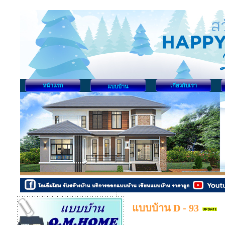
หน้าแรก
เกี่ยวกับเรา
แบบบ้าน
แบบบ้าน D - 93