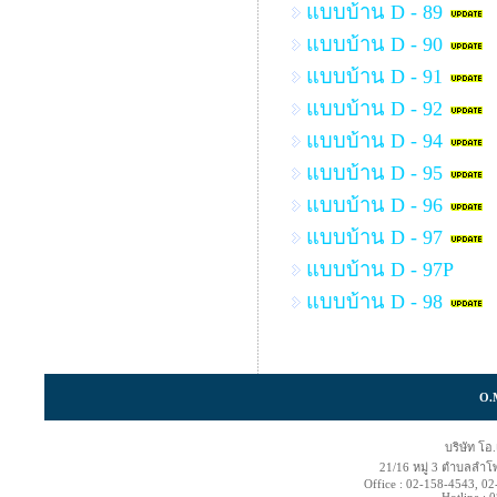
แบบบ้าน D - 89
แบบบ้าน D - 90
แบบบ้าน D - 91
แบบบ้าน D - 92
แบบบ้าน D - 94
แบบบ้าน D - 95
แบบบ้าน D - 96
แบบบ้าน D - 97
แบบบ้าน D - 97P
แบบบ้าน D - 98
O.
บริษัท โอ
21/16 หมู่ 3 ตำบลลำโ
Office : 02-158-4543, 0