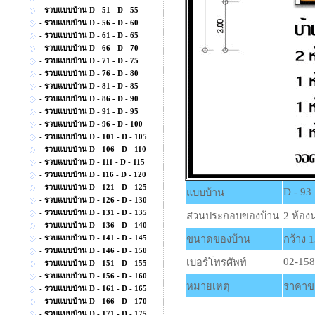
- รวบแบบบ้าน D - 51 - D - 55
- รวบแบบบ้าน D - 56 - D - 60
- รวบแบบบ้าน D - 61 - D - 65
- รวบแบบบ้าน D - 66 - D - 70
- รวบแบบบ้าน D - 71 - D - 75
- รวบแบบบ้าน D - 76 - D - 80
- รวบแบบบ้าน D - 81 - D - 85
- รวบแบบบ้าน D - 86 - D - 90
- รวบแบบบ้าน D - 91 - D - 95
- รวบแบบบ้าน D - 96 - D - 100
- รวบแบบบ้าน D - 101 - D - 105
- รวบแบบบ้าน D - 106 - D - 110
- รวบแบบบ้าน D - 111 - D - 115
- รวบแบบบ้าน D - 116 - D - 120
- รวบแบบบ้าน D - 121 - D - 125
D - 93
แบบบ้าน
- รวบแบบบ้าน D - 126 - D - 130
- รวบแบบบ้าน D - 131 - D - 135
ส่วนประกอบของบ้าน
2 ห้องน
- รวบแบบบ้าน D - 136 - D - 140
- รวบแบบบ้าน D - 141 - D - 145
ขนาดของบ้าน
กว้าง 
- รวบแบบบ้าน D - 146 - D - 150
02-158
เบอร์โทรศัพท์
- รวบแบบบ้าน D - 151 - D - 155
- รวบแบบบ้าน D - 156 - D - 160
หมายเหตุ
ราคาขอ
- รวบแบบบ้าน D - 161 - D - 165
- รวบแบบบ้าน D - 166 - D - 170
- รวบแบบบ้าน D - 171 - D - 175