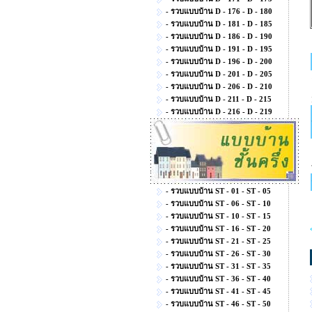
- รวบแบบบ้าน D - 176 - D - 180
- รวบแบบบ้าน D - 181 - D - 185
- รวบแบบบ้าน D - 186 - D - 190
- รวบแบบบ้าน D - 191 - D - 195
- รวบแบบบ้าน D - 196 - D - 200
- รวบแบบบ้าน D - 201 - D - 205
- รวบแบบบ้าน D - 206 - D - 210
- รวบแบบบ้าน D - 211 - D - 215
- รวบแบบบ้าน D - 216 - D - 219
- รวบแบบบ้าน ST - 01 - ST - 05
- รวบแบบบ้าน ST - 06 - ST - 10
- รวบแบบบ้าน ST - 10 - ST - 15
- รวบแบบบ้าน ST - 16 - ST - 20
- รวบแบบบ้าน ST - 21 - ST - 25
- รวบแบบบ้าน ST - 26 - ST - 30
- รวบแบบบ้าน ST - 31 - ST - 35
- รวบแบบบ้าน ST - 36 - ST - 40
- รวบแบบบ้าน ST - 41 - ST - 45
- รวบแบบบ้าน ST - 46 - ST - 50