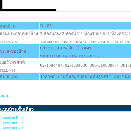
D - 85
แบบบ้าน
ส่วนประกอบของบ้าน
3 ห้องนอน/ 2 ห้องน้ำ/ 1 ห้องรับเเขก/ 1 ห้องครัว/
ELEMENTS
3 BEDROOM / 2 BATHROOM / 1 LIVING ROOM / 1 KITCHEN 
กว้าง 11 เมตร/ ลึก 12 เมตร
ขนาดของบ้าน
WIDTH 11 METER / LENGTH 12 METER
เบอร์โทรศัพท์
02-1584404, 02-1584836, 086-3108886-7, 081-
TELL (+66)
หมายเหตุ
ราคาของบ้านขึ้นอยู่กับสถานที่ปลูกสร้าง เเละชนิด
« Back
แบบบ้านชั้นเดี่ยว
แบบบ้าน D - 1
แบบบ้าน D - 2
แบบบ้าน D - 3