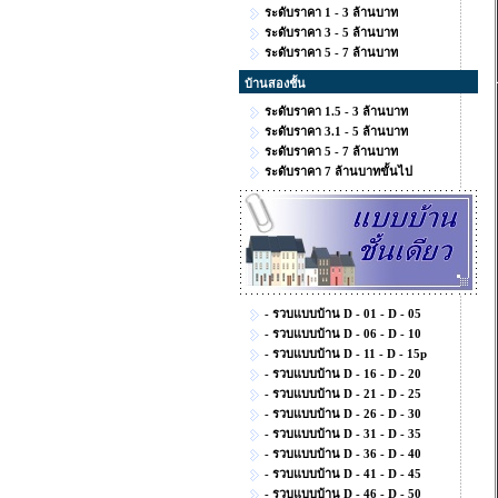
ระดับราคา 1 - 3 ล้านบาท
ระดับราคา 3 - 5 ล้านบาท
ระดับราคา 5 - 7 ล้านบาท
บ้านสองชั้น
ระดับราคา 1.5 - 3 ล้านบาท
ระดับราคา 3.1 - 5 ล้านบาท
ระดับราคา 5 - 7 ล้านบาท
ระดับราคา 7 ล้านบาทขั้นไป
- รวบแบบบ้าน D - 01 - D - 05
- รวบแบบบ้าน D - 06 - D - 10
- รวบแบบบ้าน D - 11 - D - 15p
- รวบแบบบ้าน D - 16 - D - 20
- รวบแบบบ้าน D - 21 - D - 25
- รวบแบบบ้าน D - 26 - D - 30
- รวบแบบบ้าน D - 31 - D - 35
- รวบแบบบ้าน D - 36 - D - 40
- รวบแบบบ้าน D - 41 - D - 45
- รวบแบบบ้าน D - 46 - D - 50