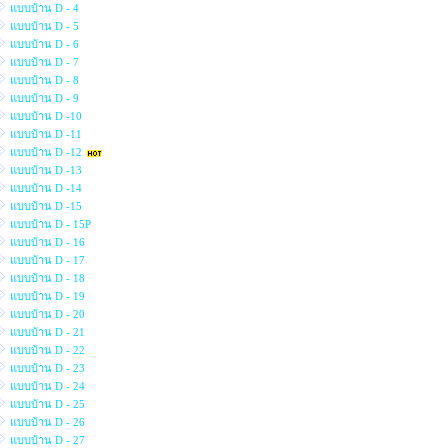
แบบบ้าน D - 4
แบบบ้าน D - 5
แบบบ้าน D - 6
แบบบ้าน D - 7
แบบบ้าน D - 8
แบบบ้าน D - 9
แบบบ้าน D -10
แบบบ้าน D -11
แบบบ้าน D -12
แบบบ้าน D -13
แบบบ้าน D -14
แบบบ้าน D -15
แบบบ้าน D - 15P
แบบบ้าน D - 16
แบบบ้าน D - 17
แบบบ้าน D - 18
แบบบ้าน D - 19
แบบบ้าน D - 20
แบบบ้าน D - 21
แบบบ้าน D - 22
แบบบ้าน D - 23
แบบบ้าน D - 24
แบบบ้าน D - 25
แบบบ้าน D - 26
แบบบ้าน D - 27