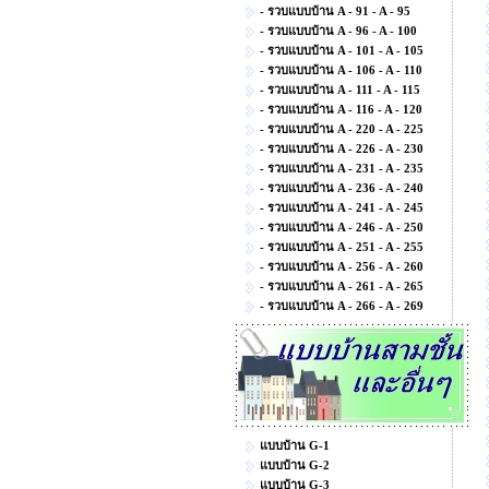
- รวบแบบบ้าน A - 91 - A - 95
- รวบแบบบ้าน A - 96 - A - 100
- รวบแบบบ้าน A - 101 - A - 105
- รวบแบบบ้าน A - 106 - A - 110
- รวบแบบบ้าน A - 111 - A - 115
- รวบแบบบ้าน A - 116 - A - 120
- รวบแบบบ้าน A - 220 - A - 225
- รวบแบบบ้าน A - 226 - A - 230
- รวบแบบบ้าน A - 231 - A - 235
- รวบแบบบ้าน A - 236 - A - 240
- รวบแบบบ้าน A - 241 - A - 245
- รวบแบบบ้าน A - 246 - A - 250
- รวบแบบบ้าน A - 251 - A - 255
- รวบแบบบ้าน A - 256 - A - 260
- รวบแบบบ้าน A - 261 - A - 265
- รวบแบบบ้าน A - 266 - A - 269
แบบบ้าน G-1
แบบบ้าน G-2
แบบบ้าน G-3