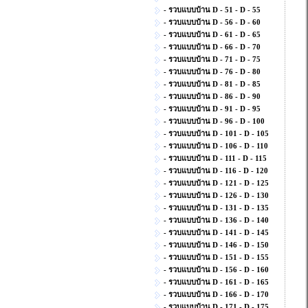
- รวบแบบบ้าน D - 51 - D - 55
- รวบแบบบ้าน D - 56 - D - 60
- รวบแบบบ้าน D - 61 - D - 65
- รวบแบบบ้าน D - 66 - D - 70
- รวบแบบบ้าน D - 71 - D - 75
- รวบแบบบ้าน D - 76 - D - 80
- รวบแบบบ้าน D - 81 - D - 85
- รวบแบบบ้าน D - 86 - D - 90
- รวบแบบบ้าน D - 91 - D - 95
- รวบแบบบ้าน D - 96 - D - 100
- รวบแบบบ้าน D - 101 - D - 105
- รวบแบบบ้าน D - 106 - D - 110
- รวบแบบบ้าน D - 111 - D - 115
- รวบแบบบ้าน D - 116 - D - 120
- รวบแบบบ้าน D - 121 - D - 125
- รวบแบบบ้าน D - 126 - D - 130
- รวบแบบบ้าน D - 131 - D - 135
- รวบแบบบ้าน D - 136 - D - 140
- รวบแบบบ้าน D - 141 - D - 145
- รวบแบบบ้าน D - 146 - D - 150
- รวบแบบบ้าน D - 151 - D - 155
- รวบแบบบ้าน D - 156 - D - 160
- รวบแบบบ้าน D - 161 - D - 165
- รวบแบบบ้าน D - 166 - D - 170
- รวบแบบบ้าน D - 171 - D - 175