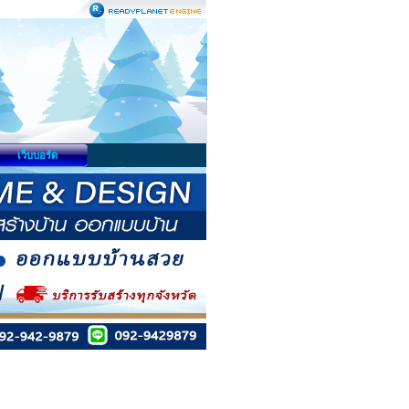
เว็บบอร์ด