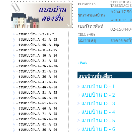
2 BEDROOM / 
ELEMENTS
TABERNACLE 
กว้าง 17.50
ขนาดของบ้าน
WIDTH 17.5 
เบอร์โทรศัพท์
02-1584404
- รวมแบบบ้าน F - 2 - F - 7
TELL (+66)
- รวบแบบบ้าน A - 01 - A - 05
หมายเหตุ
ราคาของบ้าน
- รวบแบบบ้าน A - 06 - A - 10p
- รวบแบบบ้าน A - 11 - A - 15
- รวบแบบบ้าน A - 16 - A - 20
- รวบแบบบ้าน A - 21 - A - 25
« Back
- รวบแบบบ้าน A - 26 - A - 30s
- รวบแบบบ้าน A - 31 - A - 35
แบบบ้านชั้นเดี่ยว
- รวบแบบบ้าน A - 36 - A - 40
- รวบแบบบ้าน A - 41 - A - 45
แบบบ้าน D - 1
- รวบแบบบ้าน A - 46 - A - 50
- รวบแบบบ้าน A - 51 - A - 55
แบบบ้าน D - 2
- รวบแบบบ้าน A - 56 - A - 60
แบบบ้าน D - 3
- รวบแบบบ้าน A - 61 - A - 65
- รวบแบบบ้าน A - 66 - A - 70
แบบบ้าน D - 4
- รวบแบบบ้าน A - 71 - A - 75
- รวบแบบบ้าน A - 76 - A - 80
แบบบ้าน D - 5
- รวบแบบบ้าน A - 81 - A - 85
แบบบ้าน D - 6
- รวบแบบบ้าน A - 86 - A - 90