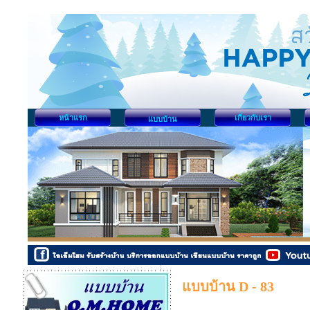
หน้าแรก
เกี่ยวกับเรา
แบบบ้าน
แบบบ้าน D - 83