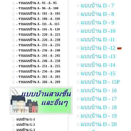
- รวบแบบบ้าน A - 91 - A - 95
แบบบ้าน D - 7
- รวบแบบบ้าน A - 96 - A - 100
แบบบ้าน D - 8
- รวบแบบบ้าน A - 101 - A - 105
- รวบแบบบ้าน A - 106 - A - 110
แบบบ้าน D - 9
- รวบแบบบ้าน A - 111 - A - 115
- รวบแบบบ้าน A - 116 - A - 120
แบบบ้าน D -10
- รวบแบบบ้าน A - 220 - A - 225
แบบบ้าน D -11
- รวบแบบบ้าน A - 226 - A - 230
- รวบแบบบ้าน A - 231 - A - 235
แบบบ้าน D -12
- รวบแบบบ้าน A - 236 - A - 240
แบบบ้าน D -13
- รวบแบบบ้าน A - 241 - A - 245
- รวบแบบบ้าน A - 246 - A - 250
แบบบ้าน D -14
- รวบแบบบ้าน A - 251 - A - 255
- รวบแบบบ้าน A - 256 - A - 260
แบบบ้าน D -15
- รวบแบบบ้าน A - 261 - A - 265
แบบบ้าน D - 15P
- รวบแบบบ้าน A - 266 - A - 269
แบบบ้าน D - 16
แบบบ้าน D - 17
แบบบ้าน D - 18
แบบบ้าน D - 19
แบบบ้าน G-1
แบบบ้าน D - 20
แบบบ้าน G-2
แบบบ้าน G-3