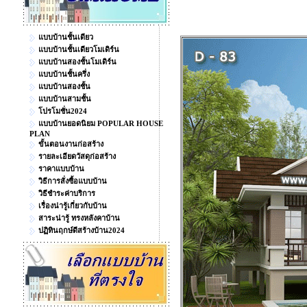
แบบบ้านชั้นเดียว
แบบบ้านชั้นเดียวโมเดิร์น
แบบบ้านสองชั้นโมเดิร์น
แบบบ้านชั้นครึ่ง
แบบบ้านสองชั้น
แบบบ้านสามชั้น
โปรโมชั่น2024
แบบบ้านยอดนิยม POPULAR HOUSE
PLAN
ขั้นตอนงานก่อสร้าง
รายละเอียดวัสดุก่อสร้าง
ราคาแบบบ้าน
วิธีการสั่งซื้อแบบบ้าน
วิธีชำระค่าบริการ
เรื่องน่ารู้เกี่ยวกับบ้าน
สาระน่ารู้ ทรงหลังคาบ้าน
ปฏิทินฤกษ์ดีสร้างบ้าน2024