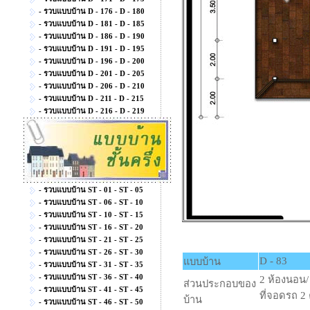
- รวบแบบบ้าน D - 176 - D - 180
- รวบแบบบ้าน D - 181 - D - 185
- รวบแบบบ้าน D - 186 - D - 190
- รวบแบบบ้าน D - 191 - D - 195
- รวบแบบบ้าน D - 196 - D - 200
- รวบแบบบ้าน D - 201 - D - 205
- รวบแบบบ้าน D - 206 - D - 210
- รวบแบบบ้าน D - 211 - D - 215
- รวบแบบบ้าน D - 216 - D - 219
- รวบแบบบ้าน ST - 01 - ST - 05
- รวบแบบบ้าน ST - 06 - ST - 10
- รวบแบบบ้าน ST - 10 - ST - 15
- รวบแบบบ้าน ST - 16 - ST - 20
- รวบแบบบ้าน ST - 21 - ST - 25
- รวบแบบบ้าน ST - 26 - ST - 30
D - 83
แบบบ้าน
- รวบแบบบ้าน ST - 31 - ST - 35
- รวบแบบบ้าน ST - 36 - ST - 40
2 ห้องนอน/ 
ส่วนประกอบของ
- รวบแบบบ้าน ST - 41 - ST - 45
ที่จอดรถ 2 
บ้าน
- รวบแบบบ้าน ST - 46 - ST - 50