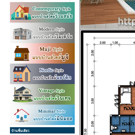
บ้านชั้นเดียว