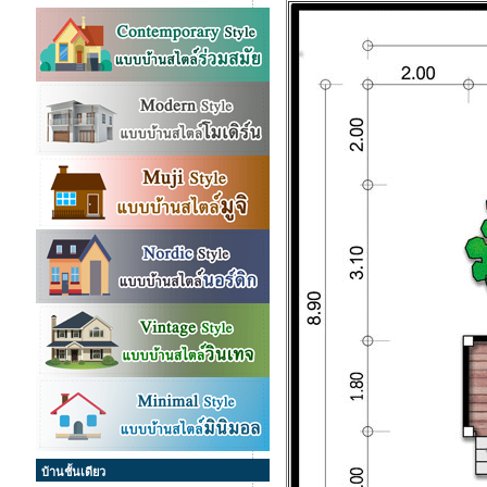
บ้านชั้นเดียว