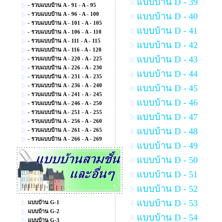
แบบบ้าน D - 39
- รวบแบบบ้าน A - 91 - A - 95
- รวบแบบบ้าน A - 96 - A - 100
แบบบ้าน D - 40
- รวบแบบบ้าน A - 101 - A - 105
แบบบ้าน D - 41
- รวบแบบบ้าน A - 106 - A - 110
- รวบแบบบ้าน A - 111 - A - 115
แบบบ้าน D - 42
- รวบแบบบ้าน A - 116 - A - 120
แบบบ้าน D - 43
- รวบแบบบ้าน A - 220 - A - 225
- รวบแบบบ้าน A - 226 - A - 230
แบบบ้าน D - 44
- รวบแบบบ้าน A - 231 - A - 235
- รวบแบบบ้าน A - 236 - A - 240
แบบบ้าน D - 45
- รวบแบบบ้าน A - 241 - A - 245
แบบบ้าน D - 46
- รวบแบบบ้าน A - 246 - A - 250
- รวบแบบบ้าน A - 251 - A - 255
แบบบ้าน D - 47
- รวบแบบบ้าน A - 256 - A - 260
แบบบ้าน D - 48
- รวบแบบบ้าน A - 261 - A - 265
- รวบแบบบ้าน A - 266 - A - 269
แบบบ้าน D - 49
แบบบ้าน D - 50
แบบบ้าน D - 51
แบบบ้าน D - 52
แบบบ้าน D - 53
แบบบ้าน G-1
แบบบ้าน G-2
แบบบ้าน D - 54
แบบบ้าน G-3