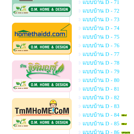
แบบบ้าน D - 71
แบบบ้าน D - 72
แบบบ้าน D - 73
แบบบ้าน D - 74
แบบบ้าน D - 75
แบบบ้าน D - 76
แบบบ้าน D - 77
แบบบ้าน D - 78
แบบบ้าน D - 79
แบบบ้าน D - 80
แบบบ้าน D - 81
แบบบ้าน D - 82
แบบบ้าน D - 83
แบบบ้าน D - 84
แบบบ้าน D - 85
แบบบ้าน D - 86