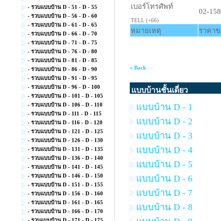
เบอร์โทรศัพท์
- รวบแบบบ้าน D - 51 - D - 55
02-158
- รวบแบบบ้าน D - 56 - D - 60
TELL (+66)
- รวบแบบบ้าน D - 61 - D - 65
หมายเหตุ
ราคาขอ
- รวบแบบบ้าน D - 66 - D - 70
- รวบแบบบ้าน D - 71 - D - 75
- รวบแบบบ้าน D - 76 - D - 80
- รวบแบบบ้าน D - 81 - D - 85
« Back
- รวบแบบบ้าน D - 86 - D - 90
- รวบแบบบ้าน D - 91 - D - 95
- รวบแบบบ้าน D - 96 - D - 100
แบบบ้านชั้นเดี่ยว
- รวบแบบบ้าน D - 101 - D - 105
- รวบแบบบ้าน D - 106 - D - 110
แบบบ้าน D - 1
- รวบแบบบ้าน D - 111 - D - 115
แบบบ้าน D - 2
- รวบแบบบ้าน D - 116 - D - 120
- รวบแบบบ้าน D - 121 - D - 125
แบบบ้าน D - 3
- รวบแบบบ้าน D - 126 - D - 130
แบบบ้าน D - 4
- รวบแบบบ้าน D - 131 - D - 135
- รวบแบบบ้าน D - 136 - D - 140
แบบบ้าน D - 5
- รวบแบบบ้าน D - 141 - D - 145
- รวบแบบบ้าน D - 146 - D - 150
แบบบ้าน D - 6
- รวบแบบบ้าน D - 151 - D - 155
แบบบ้าน D - 7
- รวบแบบบ้าน D - 156 - D - 160
- รวบแบบบ้าน D - 161 - D - 165
แบบบ้าน D - 8
- รวบแบบบ้าน D - 166 - D - 170
- รวบแบบบ้าน D - 171 - D - 175