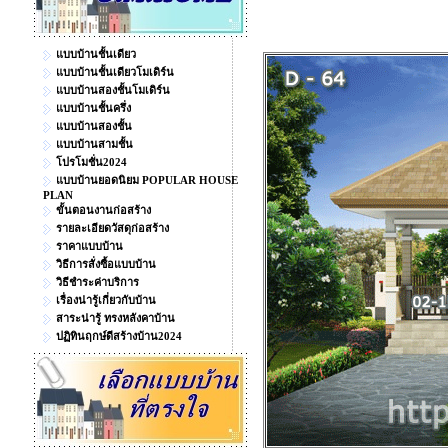
แบบบ้านชั้นเดียว
แบบบ้านชั้นเดียวโมเดิร์น
แบบบ้านสองชั้นโมเดิร์น
แบบบ้านชั้นครึ่ง
แบบบ้านสองชั้น
แบบบ้านสามชั้น
โปรโมชั่น2024
แบบบ้านยอดนิยม POPULAR HOUSE
PLAN
ขั้นตอนงานก่อสร้าง
รายละเอียดวัสดุก่อสร้าง
ราคาแบบบ้าน
วิธีการสั่งซื้อแบบบ้าน
วิธีชำระค่าบริการ
เรื่องน่ารู้เกี่ยวกับบ้าน
สาระน่ารู้ ทรงหลังคาบ้าน
ปฏิทินฤกษ์ดีสร้างบ้าน2024