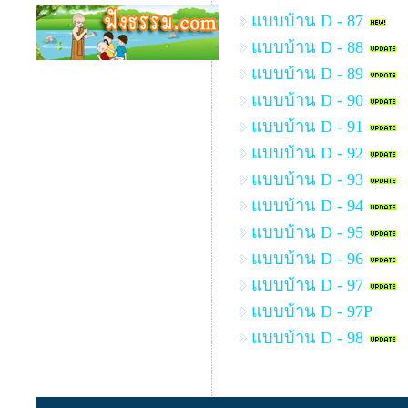
แบบบ้าน D - 87
แบบบ้าน D - 88
แบบบ้าน D - 89
แบบบ้าน D - 90
แบบบ้าน D - 91
แบบบ้าน D - 92
แบบบ้าน D - 93
แบบบ้าน D - 94
แบบบ้าน D - 95
แบบบ้าน D - 96
แบบบ้าน D - 97
แบบบ้าน D - 97P
แบบบ้าน D - 98