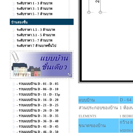
ระดับราคา 1 - 3 ล้านบาท
ระดับราคา 3 - 5 ล้านบาท
ระดับราคา 5 - 7 ล้านบาท
บ้านสองชั้น
ระดับราคา 1.5 - 3 ล้านบาท
ระดับราคา 3.1 - 5 ล้านบาท
ระดับราคา 5 - 7 ล้านบาท
ระดับราคา 7 ล้านบาทขั้นไป
- รวบแบบบ้าน D - 01 - D - 05
- รวบแบบบ้าน D - 06 - D - 10
- รวบแบบบ้าน D - 11 - D - 15p
D - 64
แบบบ้าน
- รวบแบบบ้าน D - 16 - D - 20
- รวบแบบบ้าน D - 21 - D - 25
ส่วนประกอบของบ้าน
1 ห้องน
- รวบแบบบ้าน D - 26 - D - 30
- รวบแบบบ้าน D - 31 - D - 35
ELEMENTS
1 BEDRO
- รวบแบบบ้าน D - 36 - D - 40
กว้าง 
ขนาดของบ้าน
- รวบแบบบ้าน D - 41 - D - 45
WIDTH 8
- รวบแบบบ้าน D - 46 - D - 50