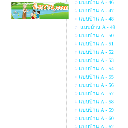
แบบบ้าน A - 46
แบบบ้าน A - 47
แบบบ้าน A - 48
แบบบ้าน A - 49
แบบบ้าน A - 50
แบบบ้าน A - 51
แบบบ้าน A - 52
แบบบ้าน A - 53
แบบบ้าน A - 54
แบบบ้าน A - 55
แบบบ้าน A - 56
แบบบ้าน A - 57
แบบบ้าน A - 58
แบบบ้าน A - 59
แบบบ้าน A - 60
แบบบ้าน A - 62