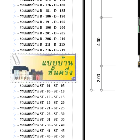
- รวบแบบบ้าน D - 176 - D - 180
- รวบแบบบ้าน D - 181 - D - 185
- รวบแบบบ้าน D - 186 - D - 190
- รวบแบบบ้าน D - 191 - D - 195
- รวบแบบบ้าน D - 196 - D - 200
- รวบแบบบ้าน D - 201 - D - 205
- รวบแบบบ้าน D - 206 - D - 210
- รวบแบบบ้าน D - 211 - D - 215
- รวบแบบบ้าน D - 216 - D - 219
- รวบแบบบ้าน ST - 01 - ST - 05
- รวบแบบบ้าน ST - 06 - ST - 10
- รวบแบบบ้าน ST - 10 - ST - 15
- รวบแบบบ้าน ST - 16 - ST - 20
- รวบแบบบ้าน ST - 21 - ST - 25
- รวบแบบบ้าน ST - 26 - ST - 30
- รวบแบบบ้าน ST - 31 - ST - 35
- รวบแบบบ้าน ST - 36 - ST - 40
- รวบแบบบ้าน ST - 41 - ST - 45
- รวบแบบบ้าน ST - 46 - ST - 50