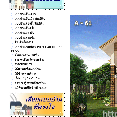
แบบบ้านชั้นเดียว
แบบบ้านชั้นเดียวโมเดิร์น
แบบบ้านสองชั้นโมเดิร์น
แบบบ้านชั้นครึ่ง
แบบบ้านสองชั้น
แบบบ้านสามชั้น
โปรโมชั่น2024
แบบบ้านยอดนิยม POPULAR HOUSE
PLAN
ขั้นตอนงานก่อสร้าง
รายละเอียดวัสดุก่อสร้าง
ราคาแบบบ้าน
วิธีการสั่งซื้อแบบบ้าน
วิธีชำระค่าบริการ
เรื่องน่ารู้เกี่ยวกับบ้าน
สาระน่ารู้ ทรงหลังคาบ้าน
ปฏิทินฤกษ์ดีสร้างบ้าน2024