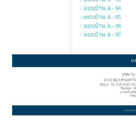
แบบบ้าน A - 94
แบบบ้าน A - 95
แบบบ้าน A - 96
แบบบ้าน A - 97
O.
บริษัท โอ
21/16 หมู่ 3 ตำบลลำโ
Office : 02-158-4543, 0
Hotline :
e-mail add
htt