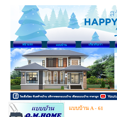
หน้าแรก
เกี่ยวกับเรา
แบบบ้าน
แบบบ้าน A - 61