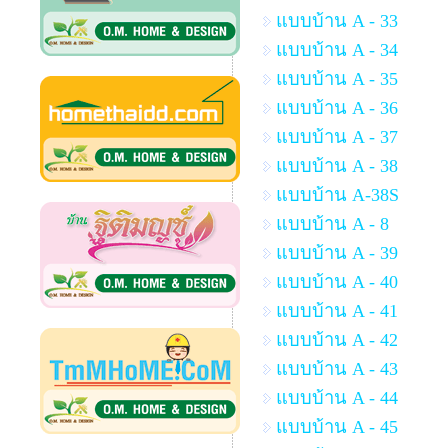
แบบบ้าน A - 33
แบบบ้าน A - 34
แบบบ้าน A - 35
แบบบ้าน A - 36
แบบบ้าน A - 37
แบบบ้าน A - 38
แบบบ้าน A-38S
แบบบ้าน A - 8
แบบบ้าน A - 39
แบบบ้าน A - 40
แบบบ้าน A - 41
แบบบ้าน A - 42
แบบบ้าน A - 43
แบบบ้าน A - 44
แบบบ้าน A - 45