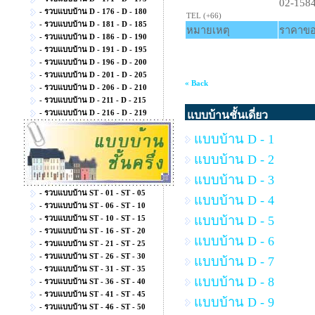
02-1584
- รวบแบบบ้าน D - 176 - D - 180
TEL (+66)
- รวบแบบบ้าน D - 181 - D - 185
หมายเหตุ
ราคาของ
- รวบแบบบ้าน D - 186 - D - 190
- รวบแบบบ้าน D - 191 - D - 195
- รวบแบบบ้าน D - 196 - D - 200
- รวบแบบบ้าน D - 201 - D - 205
« Back
- รวบแบบบ้าน D - 206 - D - 210
- รวบแบบบ้าน D - 211 - D - 215
- รวบแบบบ้าน D - 216 - D - 219
แบบบ้านชั้นเดี่ยว
แบบบ้าน D - 1
แบบบ้าน D - 2
แบบบ้าน D - 3
- รวบแบบบ้าน ST - 01 - ST - 05
แบบบ้าน D - 4
- รวบแบบบ้าน ST - 06 - ST - 10
- รวบแบบบ้าน ST - 10 - ST - 15
แบบบ้าน D - 5
- รวบแบบบ้าน ST - 16 - ST - 20
แบบบ้าน D - 6
- รวบแบบบ้าน ST - 21 - ST - 25
- รวบแบบบ้าน ST - 26 - ST - 30
แบบบ้าน D - 7
- รวบแบบบ้าน ST - 31 - ST - 35
แบบบ้าน D - 8
- รวบแบบบ้าน ST - 36 - ST - 40
- รวบแบบบ้าน ST - 41 - ST - 45
แบบบ้าน D - 9
- รวบแบบบ้าน ST - 46 - ST - 50