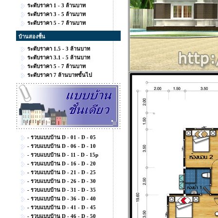
ระดับราคา 1 - 3 ล้านบาท
ระดับราคา 3 - 5 ล้านบาท
ระดับราคา 5 - 7 ล้านบาท
บ้านสองชั้น
ระดับราคา 1.5 - 3 ล้านบาท
ระดับราคา 3.1 - 5 ล้านบาท
ระดับราคา 5 - 7 ล้านบาท
ระดับราคา 7 ล้านบาทขั้นไป
- รวบแบบบ้าน D - 01 - D - 05
- รวบแบบบ้าน D - 06 - D - 10
- รวบแบบบ้าน D - 11 - D - 15p
- รวบแบบบ้าน D - 16 - D - 20
- รวบแบบบ้าน D - 21 - D - 25
- รวบแบบบ้าน D - 26 - D - 30
- รวบแบบบ้าน D - 31 - D - 35
- รวบแบบบ้าน D - 36 - D - 40
- รวบแบบบ้าน D - 41 - D - 45
- รวบแบบบ้าน D - 46 - D - 50