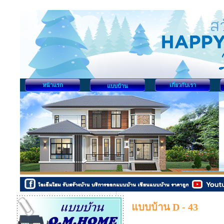
หน้าแรก
เกี่ยวกับเรา
แบบบ้าน
แบบบ้าน D - 43