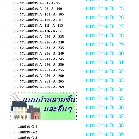
- รวบแบบบ้าน A - 91 - A - 95
แบบบ้าน D - 25
- รวบแบบบ้าน A - 96 - A - 100
- รวบแบบบ้าน A - 101 - A - 105
แบบบ้าน D - 26
- รวบแบบบ้าน A - 106 - A - 110
แบบบ้าน D - 27
- รวบแบบบ้าน A - 111 - A - 115
- รวบแบบบ้าน A - 116 - A - 120
แบบบ้าน D - 28
- รวบแบบบ้าน A - 220 - A - 225
- รวบแบบบ้าน A - 226 - A - 230
แบบบ้าน D - 29
- รวบแบบบ้าน A - 231 - A - 235
แบบบ้าน D - 30
- รวบแบบบ้าน A - 236 - A - 240
- รวบแบบบ้าน A - 241 - A - 245
แบบบ้าน D - 31
- รวบแบบบ้าน A - 246 - A - 250
- รวบแบบบ้าน A - 251 - A - 255
แบบบ้าน D - 32
- รวบแบบบ้าน A - 256 - A - 260
แบบบ้าน D - 33
- รวบแบบบ้าน A - 261 - A - 265
- รวบแบบบ้าน A - 266 - A - 269
แบบบ้าน D - 34
แบบบ้าน D - 35
แบบบ้าน D - 36
แบบบ้าน D - 37
แบบบ้าน D - 38
แบบบ้าน G-1
แบบบ้าน G-2
แบบบ้าน D - 39
แบบบ้าน G-3