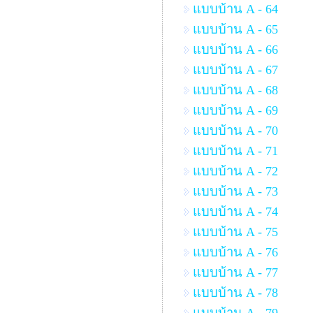
แบบบ้าน A - 64
แบบบ้าน A - 65
แบบบ้าน A - 66
แบบบ้าน A - 67
แบบบ้าน A - 68
แบบบ้าน A - 69
แบบบ้าน A - 70
แบบบ้าน A - 71
แบบบ้าน A - 72
แบบบ้าน A - 73
แบบบ้าน A - 74
แบบบ้าน A - 75
แบบบ้าน A - 76
แบบบ้าน A - 77
แบบบ้าน A - 78