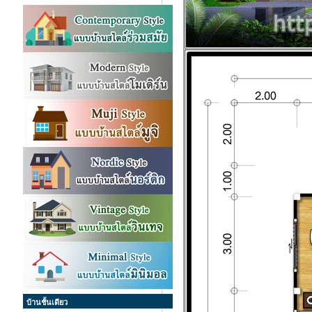
บ้านชั้นเดียว