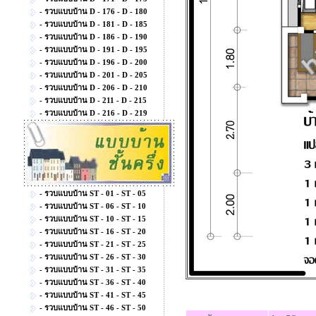
- รวบแบบบ้าน D - 176 - D - 180
- รวบแบบบ้าน D - 181 - D - 185
- รวบแบบบ้าน D - 186 - D - 190
- รวบแบบบ้าน D - 191 - D - 195
- รวบแบบบ้าน D - 196 - D - 200
- รวบแบบบ้าน D - 201 - D - 205
- รวบแบบบ้าน D - 206 - D - 210
- รวบแบบบ้าน D - 211 - D - 215
- รวบแบบบ้าน D - 216 - D - 219
- รวบแบบบ้าน ST - 01 - ST - 05
- รวบแบบบ้าน ST - 06 - ST - 10
- รวบแบบบ้าน ST - 10 - ST - 15
- รวบแบบบ้าน ST - 16 - ST - 20
- รวบแบบบ้าน ST - 21 - ST - 25
- รวบแบบบ้าน ST - 26 - ST - 30
- รวบแบบบ้าน ST - 31 - ST - 35
- รวบแบบบ้าน ST - 36 - ST - 40
- รวบแบบบ้าน ST - 41 - ST - 45
- รวบแบบบ้าน ST - 46 - ST - 50