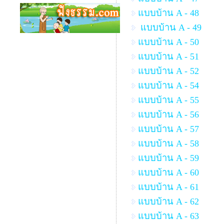
แบบบ้าน A - 48
แบบบ้าน A - 49
แบบบ้าน A - 50
แบบบ้าน A - 51
แบบบ้าน A - 52
แบบบ้าน A - 54
แบบบ้าน A - 55
แบบบ้าน A - 56
แบบบ้าน A - 57
แบบบ้าน A - 58
แบบบ้าน A - 59
แบบบ้าน A - 60
แบบบ้าน A - 61
แบบบ้าน A - 62
แบบบ้าน A - 63