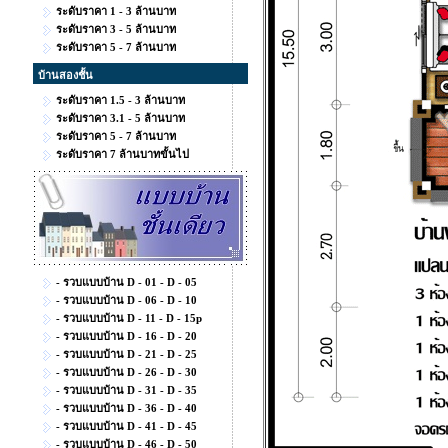
ระดับราคา 1 - 3 ล้านบาท
ระดับราคา 3 - 5 ล้านบาท
ระดับราคา 5 - 7 ล้านบาท
บ้านสองชั้น
ระดับราคา 1.5 - 3 ล้านบาท
ระดับราคา 3.1 - 5 ล้านบาท
ระดับราคา 5 - 7 ล้านบาท
ระดับราคา 7 ล้านบาทขั้นไป
- รวบแบบบ้าน D - 01 - D - 05
- รวบแบบบ้าน D - 06 - D - 10
- รวบแบบบ้าน D - 11 - D - 15p
- รวบแบบบ้าน D - 16 - D - 20
- รวบแบบบ้าน D - 21 - D - 25
- รวบแบบบ้าน D - 26 - D - 30
- รวบแบบบ้าน D - 31 - D - 35
- รวบแบบบ้าน D - 36 - D - 40
- รวบแบบบ้าน D - 41 - D - 45
- รวบแบบบ้าน D - 46 - D - 50