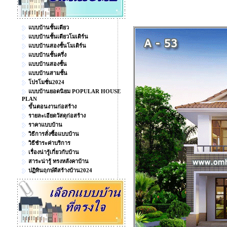
แบบบ้านชั้นเดียว
แบบบ้านชั้นเดียวโมเดิร์น
แบบบ้านสองชั้นโมเดิร์น
แบบบ้านชั้นครึ่ง
แบบบ้านสองชั้น
แบบบ้านสามชั้น
โปรโมชั่น2024
แบบบ้านยอดนิยม POPULAR HOUSE
PLAN
ขั้นตอนงานก่อสร้าง
รายละเอียดวัสดุก่อสร้าง
ราคาแบบบ้าน
วิธีการสั่งซื้อแบบบ้าน
วิธีชำระค่าบริการ
เรื่องน่ารู้เกี่ยวกับบ้าน
สาระน่ารู้ ทรงหลังคาบ้าน
ปฏิทินฤกษ์ดีสร้างบ้าน2024