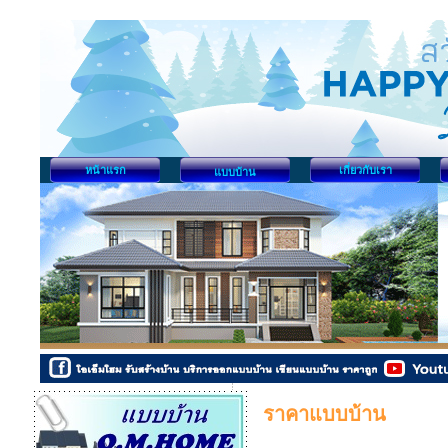
หน้าแรก
เกี่ยวกับเรา
แบบบ้าน
ราคาแบบบ้าน