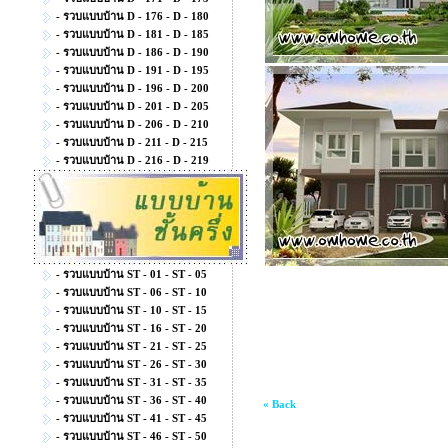
- รวบแบบบ้าน D - 176 - D - 180
- รวบแบบบ้าน D - 181 - D - 185
- รวบแบบบ้าน D - 186 - D - 190
- รวบแบบบ้าน D - 191 - D - 195
- รวบแบบบ้าน D - 196 - D - 200
- รวบแบบบ้าน D - 201 - D - 205
- รวบแบบบ้าน D - 206 - D - 210
- รวบแบบบ้าน D - 211 - D - 215
- รวบแบบบ้าน D - 216 - D - 219
- รวบแบบบ้าน ST - 01 - ST - 05
- รวบแบบบ้าน ST - 06 - ST - 10
- รวบแบบบ้าน ST - 10 - ST - 15
- รวบแบบบ้าน ST - 16 - ST - 20
- รวบแบบบ้าน ST - 21 - ST - 25
- รวบแบบบ้าน ST - 26 - ST - 30
- รวบแบบบ้าน ST - 31 - ST - 35
- รวบแบบบ้าน ST - 36 - ST - 40
« Back
- รวบแบบบ้าน ST - 41 - ST - 45
- รวบแบบบ้าน ST - 46 - ST - 50