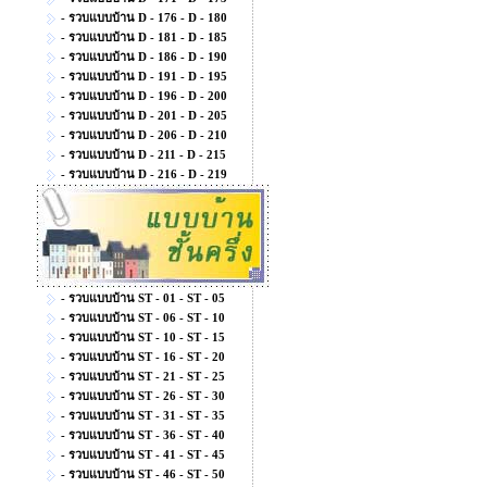
- รวบแบบบ้าน D - 176 - D - 180
- รวบแบบบ้าน D - 181 - D - 185
- รวบแบบบ้าน D - 186 - D - 190
- รวบแบบบ้าน D - 191 - D - 195
- รวบแบบบ้าน D - 196 - D - 200
- รวบแบบบ้าน D - 201 - D - 205
- รวบแบบบ้าน D - 206 - D - 210
- รวบแบบบ้าน D - 211 - D - 215
- รวบแบบบ้าน D - 216 - D - 219
- รวบแบบบ้าน ST - 01 - ST - 05
- รวบแบบบ้าน ST - 06 - ST - 10
- รวบแบบบ้าน ST - 10 - ST - 15
- รวบแบบบ้าน ST - 16 - ST - 20
- รวบแบบบ้าน ST - 21 - ST - 25
- รวบแบบบ้าน ST - 26 - ST - 30
- รวบแบบบ้าน ST - 31 - ST - 35
- รวบแบบบ้าน ST - 36 - ST - 40
- รวบแบบบ้าน ST - 41 - ST - 45
- รวบแบบบ้าน ST - 46 - ST - 50