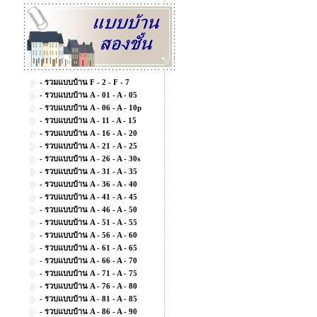
- รวมแบบบ้าน F - 2 - F - 7
- รวบแบบบ้าน A - 01 - A - 05
- รวบแบบบ้าน A - 06 - A - 10p
- รวบแบบบ้าน A - 11 - A - 15
- รวบแบบบ้าน A - 16 - A - 20
- รวบแบบบ้าน A - 21 - A - 25
- รวบแบบบ้าน A - 26 - A - 30s
- รวบแบบบ้าน A - 31 - A - 35
- รวบแบบบ้าน A - 36 - A - 40
- รวบแบบบ้าน A - 41 - A - 45
- รวบแบบบ้าน A - 46 - A - 50
- รวบแบบบ้าน A - 51 - A - 55
- รวบแบบบ้าน A - 56 - A - 60
- รวบแบบบ้าน A - 61 - A - 65
- รวบแบบบ้าน A - 66 - A - 70
- รวบแบบบ้าน A - 71 - A - 75
- รวบแบบบ้าน A - 76 - A - 80
- รวบแบบบ้าน A - 81 - A - 85
- รวบแบบบ้าน A - 86 - A - 90