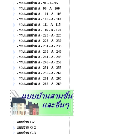
- รวบแบบบ้าน A - 91 - A - 95
- รวบแบบบ้าน A - 96 - A - 100
- รวบแบบบ้าน A - 101 - A - 105
- รวบแบบบ้าน A - 106 - A - 110
- รวบแบบบ้าน A - 111 - A - 115
- รวบแบบบ้าน A - 116 - A - 120
- รวบแบบบ้าน A - 220 - A - 225
- รวบแบบบ้าน A - 226 - A - 230
- รวบแบบบ้าน A - 231 - A - 235
- รวบแบบบ้าน A - 236 - A - 240
- รวบแบบบ้าน A - 241 - A - 245
- รวบแบบบ้าน A - 246 - A - 250
- รวบแบบบ้าน A - 251 - A - 255
- รวบแบบบ้าน A - 256 - A - 260
- รวบแบบบ้าน A - 261 - A - 265
- รวบแบบบ้าน A - 266 - A - 269
แบบบ้าน G-1
แบบบ้าน G-2
แบบบ้าน G-3