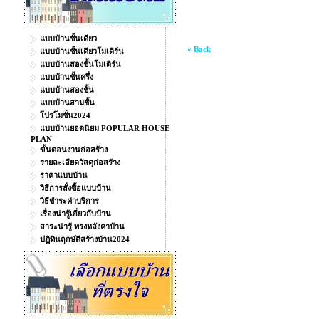
แบบบ้านชั้นเดียว
« Back
แบบบ้านชั้นเดียวโมเดิร์น
แบบบ้านสองชั้นโมเดิร์น
แบบบ้านชั้นครึ่ง
แบบบ้านสองชั้น
แบบบ้านสามชั้น
โปรโมชั่น2024
แบบบ้านยอดนิยม POPULAR HOUSE
PLAN
ขั้นตอนงานก่อสร้าง
รายละเอียดวัสดุก่อสร้าง
ราคาแบบบ้าน
วิธีการสั่งซื้อแบบบ้าน
วิธีชำระค่าบริการ
เรื่องน่ารู้เกี่ยวกับบ้าน
สาระน่ารู้ ทรงหลังคาบ้าน
ปฏิทินฤกษ์ดีสร้างบ้าน2024