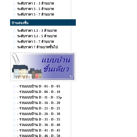
ระดับราคา 1 - 3 ล้านบาท
ระดับราคา 3 - 5 ล้านบาท
ระดับราคา 5 - 7 ล้านบาท
บ้านสองชั้น
ระดับราคา 1.5 - 3 ล้านบาท
ระดับราคา 3.1 - 5 ล้านบาท
ระดับราคา 5 - 7 ล้านบาท
ระดับราคา 7 ล้านบาทขั้นไป
- รวบแบบบ้าน D - 01 - D - 05
- รวบแบบบ้าน D - 06 - D - 10
- รวบแบบบ้าน D - 11 - D - 15p
- รวบแบบบ้าน D - 16 - D - 20
- รวบแบบบ้าน D - 21 - D - 25
- รวบแบบบ้าน D - 26 - D - 30
- รวบแบบบ้าน D - 31 - D - 35
- รวบแบบบ้าน D - 36 - D - 40
- รวบแบบบ้าน D - 41 - D - 45
- รวบแบบบ้าน D - 46 - D - 50