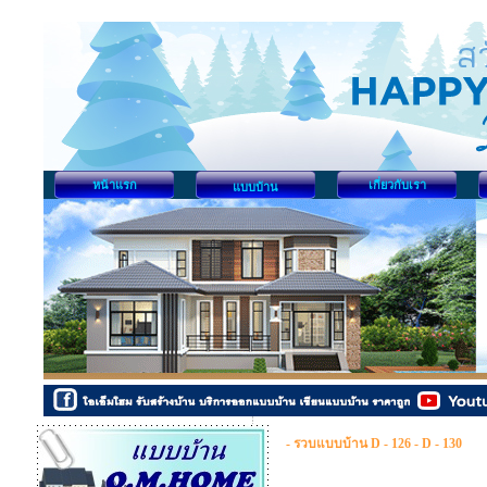
หน้าแรก
เกี่ยวกับเรา
แบบบ้าน
- รวบแบบบ้าน D - 126 - D - 130