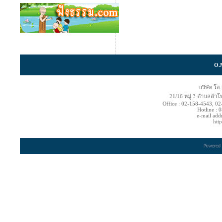
O.
บริษัท โอ
21/16 หมู่ 3 ตำบลลำโ
Office : 02-158-4543, 0
Hotline :
e-mail add
htt