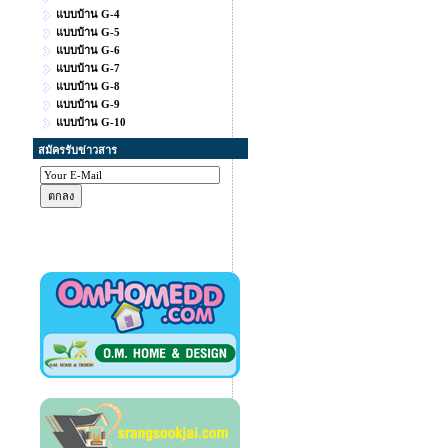
แบบบ้าน G-4
แบบบ้าน G-5
แบบบ้าน G-6
แบบบ้าน G-7
แบบบ้าน G-8
แบบบ้าน G-9
แบบบ้าน G-10
สมัครรับข่าวสาร