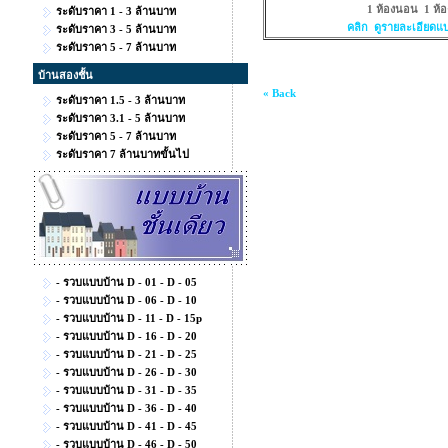
1 ห้องนอน 1 ห้อ
ระดับราคา 1 - 3 ล้านบาท
คลิก ดูรายละเอียดแ
ระดับราคา 3 - 5 ล้านบาท
ระดับราคา 5 - 7 ล้านบาท
บ้านสองชั้น
« Back
ระดับราคา 1.5 - 3 ล้านบาท
ระดับราคา 3.1 - 5 ล้านบาท
ระดับราคา 5 - 7 ล้านบาท
ระดับราคา 7 ล้านบาทขั้นไป
- รวบแบบบ้าน D - 01 - D - 05
- รวบแบบบ้าน D - 06 - D - 10
- รวบแบบบ้าน D - 11 - D - 15p
- รวบแบบบ้าน D - 16 - D - 20
- รวบแบบบ้าน D - 21 - D - 25
- รวบแบบบ้าน D - 26 - D - 30
- รวบแบบบ้าน D - 31 - D - 35
- รวบแบบบ้าน D - 36 - D - 40
- รวบแบบบ้าน D - 41 - D - 45
- รวบแบบบ้าน D - 46 - D - 50