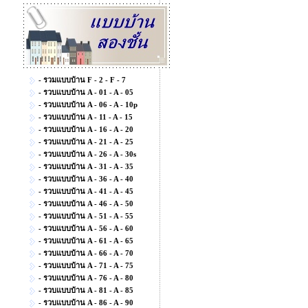
- รวมแบบบ้าน F - 2 - F - 7
- รวบแบบบ้าน A - 01 - A - 05
- รวบแบบบ้าน A - 06 - A - 10p
- รวบแบบบ้าน A - 11 - A - 15
- รวบแบบบ้าน A - 16 - A - 20
- รวบแบบบ้าน A - 21 - A - 25
- รวบแบบบ้าน A - 26 - A - 30s
- รวบแบบบ้าน A - 31 - A - 35
- รวบแบบบ้าน A - 36 - A - 40
- รวบแบบบ้าน A - 41 - A - 45
- รวบแบบบ้าน A - 46 - A - 50
- รวบแบบบ้าน A - 51 - A - 55
- รวบแบบบ้าน A - 56 - A - 60
- รวบแบบบ้าน A - 61 - A - 65
- รวบแบบบ้าน A - 66 - A - 70
- รวบแบบบ้าน A - 71 - A - 75
- รวบแบบบ้าน A - 76 - A - 80
- รวบแบบบ้าน A - 81 - A - 85
- รวบแบบบ้าน A - 86 - A - 90