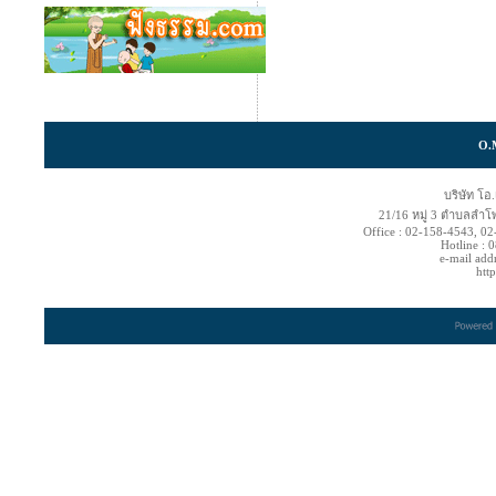
O.
บริษัท โอ
21/16 หมู่ 3 ตำบลลำโ
Office : 02-158-4543, 0
Hotline :
e-mail add
htt