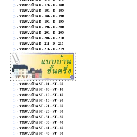
- รวบแบบบ้าน D - 176 - D - 180
- รวบแบบบ้าน D - 181 - D - 185
- รวบแบบบ้าน D - 186 - D - 190
- รวบแบบบ้าน D - 191 - D - 195
- รวบแบบบ้าน D - 196 - D - 200
- รวบแบบบ้าน D - 201 - D - 205
- รวบแบบบ้าน D - 206 - D - 210
- รวบแบบบ้าน D - 211 - D - 215
- รวบแบบบ้าน D - 216 - D - 219
- รวบแบบบ้าน ST - 01 - ST - 05
- รวบแบบบ้าน ST - 06 - ST - 10
- รวบแบบบ้าน ST - 10 - ST - 15
- รวบแบบบ้าน ST - 16 - ST - 20
- รวบแบบบ้าน ST - 21 - ST - 25
- รวบแบบบ้าน ST - 26 - ST - 30
- รวบแบบบ้าน ST - 31 - ST - 35
- รวบแบบบ้าน ST - 36 - ST - 40
- รวบแบบบ้าน ST - 41 - ST - 45
- รวบแบบบ้าน ST - 46 - ST - 50