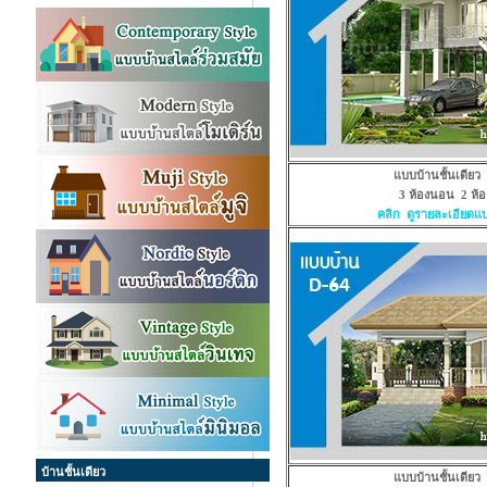
แบบบ้านชั้นเดียว
3 ห้องนอน 2 ห้อ
คลิก ดูรายละเอียดแ
บ้านชั้นเดียว
แบบบ้านชั้นเดียว