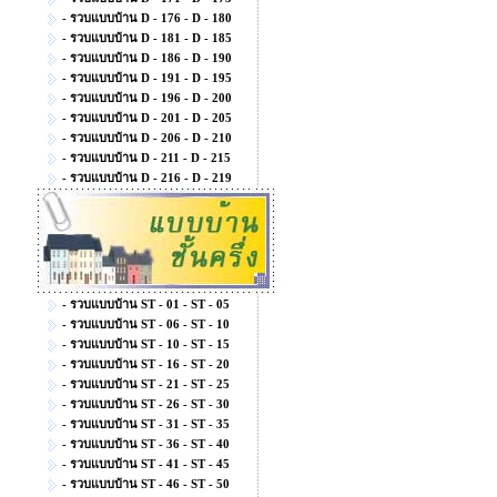
- รวบแบบบ้าน D - 176 - D - 180
- รวบแบบบ้าน D - 181 - D - 185
- รวบแบบบ้าน D - 186 - D - 190
- รวบแบบบ้าน D - 191 - D - 195
- รวบแบบบ้าน D - 196 - D - 200
- รวบแบบบ้าน D - 201 - D - 205
- รวบแบบบ้าน D - 206 - D - 210
- รวบแบบบ้าน D - 211 - D - 215
- รวบแบบบ้าน D - 216 - D - 219
- รวบแบบบ้าน ST - 01 - ST - 05
- รวบแบบบ้าน ST - 06 - ST - 10
- รวบแบบบ้าน ST - 10 - ST - 15
- รวบแบบบ้าน ST - 16 - ST - 20
- รวบแบบบ้าน ST - 21 - ST - 25
- รวบแบบบ้าน ST - 26 - ST - 30
- รวบแบบบ้าน ST - 31 - ST - 35
- รวบแบบบ้าน ST - 36 - ST - 40
- รวบแบบบ้าน ST - 41 - ST - 45
- รวบแบบบ้าน ST - 46 - ST - 50