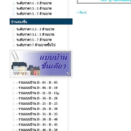
ระดับราคา 1 - 3 ล้านบาท
ระดับราคา 3 - 5 ล้านบาท
« Back
ระดับราคา 5 - 7 ล้านบาท
บ้านสองชั้น
ระดับราคา 1.5 - 3 ล้านบาท
ระดับราคา 3.1 - 5 ล้านบาท
ระดับราคา 5 - 7 ล้านบาท
ระดับราคา 7 ล้านบาทขั้นไป
- รวบแบบบ้าน D - 01 - D - 05
- รวบแบบบ้าน D - 06 - D - 10
- รวบแบบบ้าน D - 11 - D - 15p
- รวบแบบบ้าน D - 16 - D - 20
- รวบแบบบ้าน D - 21 - D - 25
- รวบแบบบ้าน D - 26 - D - 30
- รวบแบบบ้าน D - 31 - D - 35
- รวบแบบบ้าน D - 36 - D - 40
- รวบแบบบ้าน D - 41 - D - 45
- รวบแบบบ้าน D - 46 - D - 50