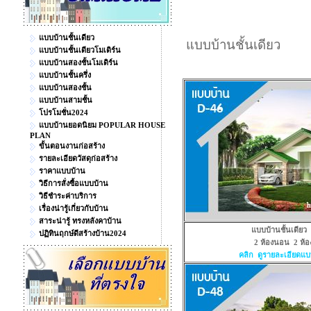
แบบบ้านชั้นเดียว
แบบบ้านชั้นเดียว
แบบบ้านชั้นเดียวโมเดิร์น
แบบบ้านสองชั้นโมเดิร์น
แบบบ้านชั้นครึ่ง
แบบบ้านสองชั้น
แบบบ้านสามชั้น
โปรโมชั่น2024
แบบบ้านยอดนิยม POPULAR HOUSE
PLAN
ขั้นตอนงานก่อสร้าง
รายละเอียดวัสดุก่อสร้าง
ราคาแบบบ้าน
วิธีการสั่งซื้อแบบบ้าน
วิธีชำระค่าบริการ
เรื่องน่ารู้เกี่ยวกับบ้าน
สาระน่ารู้ ทรงหลังคาบ้าน
แบบบ้านชั้นเดียว
ปฏิทินฤกษ์ดีสร้างบ้าน2024
2 ห้องนอน 2 ห้อ
คลิก ดูรายละเอียดแ