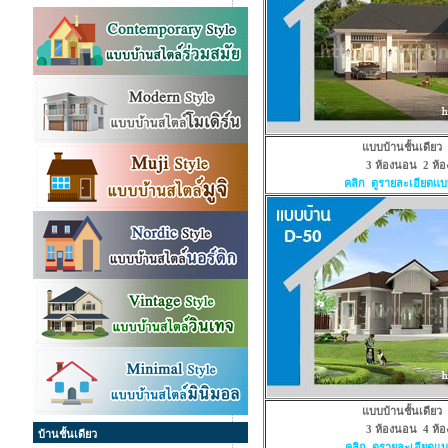
แบบบ้านชั้นเดียว
3 ห้องนอน 2 ห้อ
คลิก ดูรายละเอียดแ
แบบบ้านชั้นเดียว
3 ห้องนอน 4 ห้อ
บ้านชั้นเดียว
คลิก ดูรายละเอียดแ