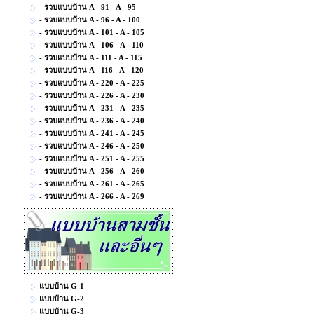
- รวบแบบบ้าน A - 91 - A - 95
- รวบแบบบ้าน A - 96 - A - 100
- รวบแบบบ้าน A - 101 - A - 105
- รวบแบบบ้าน A - 106 - A - 110
- รวบแบบบ้าน A - 111 - A - 115
- รวบแบบบ้าน A - 116 - A - 120
- รวบแบบบ้าน A - 220 - A - 225
- รวบแบบบ้าน A - 226 - A - 230
- รวบแบบบ้าน A - 231 - A - 235
- รวบแบบบ้าน A - 236 - A - 240
- รวบแบบบ้าน A - 241 - A - 245
- รวบแบบบ้าน A - 246 - A - 250
- รวบแบบบ้าน A - 251 - A - 255
- รวบแบบบ้าน A - 256 - A - 260
- รวบแบบบ้าน A - 261 - A - 265
- รวบแบบบ้าน A - 266 - A - 269
แบบบ้าน G-1
แบบบ้าน G-2
แบบบ้าน G-3