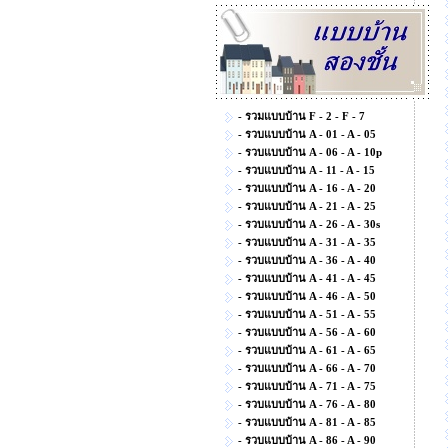
- รวมแบบบ้าน F - 2 - F - 7
- รวบแบบบ้าน A - 01 - A - 05
- รวบแบบบ้าน A - 06 - A - 10p
- รวบแบบบ้าน A - 11 - A - 15
- รวบแบบบ้าน A - 16 - A - 20
- รวบแบบบ้าน A - 21 - A - 25
- รวบแบบบ้าน A - 26 - A - 30s
- รวบแบบบ้าน A - 31 - A - 35
- รวบแบบบ้าน A - 36 - A - 40
- รวบแบบบ้าน A - 41 - A - 45
- รวบแบบบ้าน A - 46 - A - 50
- รวบแบบบ้าน A - 51 - A - 55
- รวบแบบบ้าน A - 56 - A - 60
- รวบแบบบ้าน A - 61 - A - 65
- รวบแบบบ้าน A - 66 - A - 70
- รวบแบบบ้าน A - 71 - A - 75
- รวบแบบบ้าน A - 76 - A - 80
- รวบแบบบ้าน A - 81 - A - 85
- รวบแบบบ้าน A - 86 - A - 90