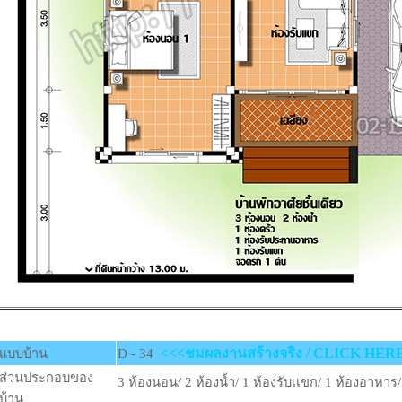
<<<ชมผลงานสร้างจริง / CLICK HER
แบบบ้าน
D - 34
ส่วนประกอบของ
3 ห้องนอน/ 2 ห้องน้ำ/ 1 ห้องรับเเขก/ 1 ห้องอาหาร/
บ้าน