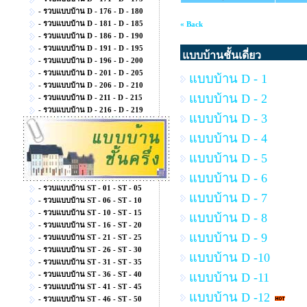
- รวบแบบบ้าน D - 176 - D - 180
- รวบแบบบ้าน D - 181 - D - 185
« Back
- รวบแบบบ้าน D - 186 - D - 190
- รวบแบบบ้าน D - 191 - D - 195
แบบบ้านชั้นเดี่ยว
- รวบแบบบ้าน D - 196 - D - 200
- รวบแบบบ้าน D - 201 - D - 205
แบบบ้าน D - 1
- รวบแบบบ้าน D - 206 - D - 210
แบบบ้าน D - 2
- รวบแบบบ้าน D - 211 - D - 215
- รวบแบบบ้าน D - 216 - D - 219
แบบบ้าน D - 3
แบบบ้าน D - 4
แบบบ้าน D - 5
แบบบ้าน D - 6
- รวบแบบบ้าน ST - 01 - ST - 05
แบบบ้าน D - 7
- รวบแบบบ้าน ST - 06 - ST - 10
- รวบแบบบ้าน ST - 10 - ST - 15
แบบบ้าน D - 8
- รวบแบบบ้าน ST - 16 - ST - 20
แบบบ้าน D - 9
- รวบแบบบ้าน ST - 21 - ST - 25
- รวบแบบบ้าน ST - 26 - ST - 30
แบบบ้าน D -10
- รวบแบบบ้าน ST - 31 - ST - 35
- รวบแบบบ้าน ST - 36 - ST - 40
แบบบ้าน D -11
- รวบแบบบ้าน ST - 41 - ST - 45
แบบบ้าน D -12
- รวบแบบบ้าน ST - 46 - ST - 50