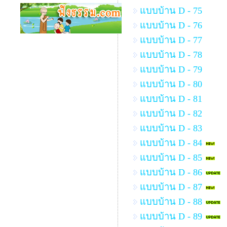
แบบบ้าน D - 75
แบบบ้าน D - 76
แบบบ้าน D - 77
แบบบ้าน D - 78
แบบบ้าน D - 79
แบบบ้าน D - 80
แบบบ้าน D - 81
แบบบ้าน D - 82
แบบบ้าน D - 83
แบบบ้าน D - 84
แบบบ้าน D - 85
แบบบ้าน D - 86
แบบบ้าน D - 87
แบบบ้าน D - 88
แบบบ้าน D - 89