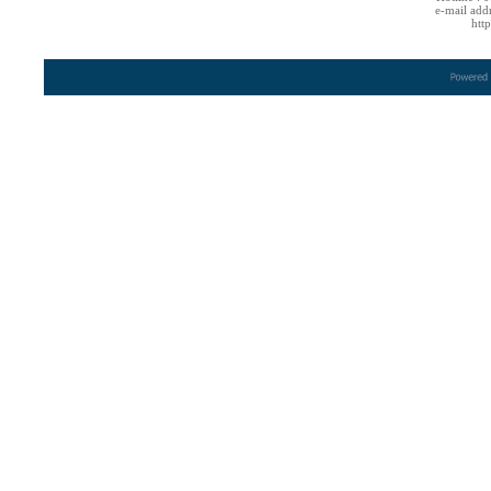
e-mail add
htt