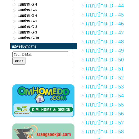
แบบบ้าน G-4
แบบบ้าน D - 44
แบบบ้าน G-5
แบบบ้าน D - 45
แบบบ้าน G-6
แบบบ้าน G-7
แบบบ้าน D - 46
แบบบ้าน G-8
แบบบ้าน D - 47
แบบบ้าน G-9
แบบบ้าน G-10
แบบบ้าน D - 48
สมัครรับข่าวสาร
แบบบ้าน D - 49
แบบบ้าน D - 50
แบบบ้าน D - 51
แบบบ้าน D - 52
แบบบ้าน D - 53
แบบบ้าน D - 54
แบบบ้าน D - 55
แบบบ้าน D - 56
แบบบ้าน D - 57
แบบบ้าน D - 58