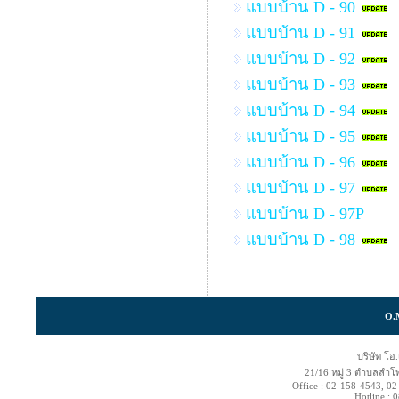
แบบบ้าน D - 90
แบบบ้าน D - 91
แบบบ้าน D - 92
แบบบ้าน D - 93
แบบบ้าน D - 94
แบบบ้าน D - 95
แบบบ้าน D - 96
แบบบ้าน D - 97
แบบบ้าน D - 97P
แบบบ้าน D - 98
O.
บริษัท โอ
21/16 หมู่ 3 ตำบลลำโ
Office : 02-158-4543, 0
Hotline :