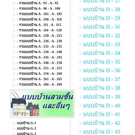
แบบบ้าน D - 27
- รวบแบบบ้าน A - 91 - A - 95
แบบบ้าน D - 28
- รวบแบบบ้าน A - 96 - A - 100
- รวบแบบบ้าน A - 101 - A - 105
แบบบ้าน D - 29
- รวบแบบบ้าน A - 106 - A - 110
- รวบแบบบ้าน A - 111 - A - 115
แบบบ้าน D - 31
- รวบแบบบ้าน A - 116 - A - 120
แบบบ้าน D - 32
- รวบแบบบ้าน A - 220 - A - 225
- รวบแบบบ้าน A - 226 - A - 230
แบบบ้าน D - 33
- รวบแบบบ้าน A - 231 - A - 235
- รวบแบบบ้าน A - 236 - A - 240
แบบบ้าน D - 34
- รวบแบบบ้าน A - 241 - A - 245
แบบบ้าน D - 35
- รวบแบบบ้าน A - 246 - A - 250
- รวบแบบบ้าน A - 251 - A - 255
แบบบ้าน D - 36
- รวบแบบบ้าน A - 256 - A - 260
แบบบ้าน D - 37
- รวบแบบบ้าน A - 261 - A - 265
- รวบแบบบ้าน A - 266 - A - 269
แบบบ้าน D - 38
แบบบ้าน D - 39
แบบบ้าน D - 40
แบบบ้าน D - 41
แบบบ้าน D - 42
แบบบ้าน G-1
แบบบ้าน G-2
แบบบ้าน D - 43
แบบบ้าน G-3