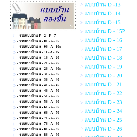
แบบบ้าน D -13
แบบบ้าน D -14
แบบบ้าน D -15
แบบบ้าน D - 15P
- รวมแบบบ้าน F - 2 - F - 7
แบบบ้าน D - 16
- รวบแบบบ้าน A - 01 - A - 05
- รวบแบบบ้าน A - 06 - A - 10p
แบบบ้าน D - 17
- รวบแบบบ้าน A - 11 - A - 15
แบบบ้าน D - 18
- รวบแบบบ้าน A - 16 - A - 20
- รวบแบบบ้าน A - 21 - A - 25
แบบบ้าน D - 19
- รวบแบบบ้าน A - 26 - A - 30s
- รวบแบบบ้าน A - 31 - A - 35
แบบบ้าน D - 20
- รวบแบบบ้าน A - 36 - A - 40
แบบบ้าน D - 21
- รวบแบบบ้าน A - 41 - A - 45
- รวบแบบบ้าน A - 46 - A - 50
แบบบ้าน D - 22
- รวบแบบบ้าน A - 51 - A - 55
แบบบ้าน D - 23
- รวบแบบบ้าน A - 56 - A - 60
- รวบแบบบ้าน A - 61 - A - 65
แบบบ้าน D - 24
- รวบแบบบ้าน A - 66 - A - 70
- รวบแบบบ้าน A - 71 - A - 75
แบบบ้าน D - 25
- รวบแบบบ้าน A - 76 - A - 80
แบบบ้าน D - 26
- รวบแบบบ้าน A - 81 - A - 85
- รวบแบบบ้าน A - 86 - A - 90