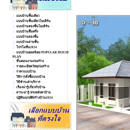
แบบบ้านชั้นเดียว
แบบบ้านชั้นเดียวโมเดิร์น
แบบบ้านสองชั้นโมเดิร์น
แบบบ้านชั้นครึ่ง
แบบบ้านสองชั้น
แบบบ้านสามชั้น
โปรโมชั่น2024
แบบบ้านยอดนิยม POPULAR HOUSE
PLAN
ขั้นตอนงานก่อสร้าง
รายละเอียดวัสดุก่อสร้าง
ราคาแบบบ้าน
วิธีการสั่งซื้อแบบบ้าน
วิธีชำระค่าบริการ
เรื่องน่ารู้เกี่ยวกับบ้าน
สาระน่ารู้ ทรงหลังคาบ้าน
ปฏิทินฤกษ์ดีสร้างบ้าน2024