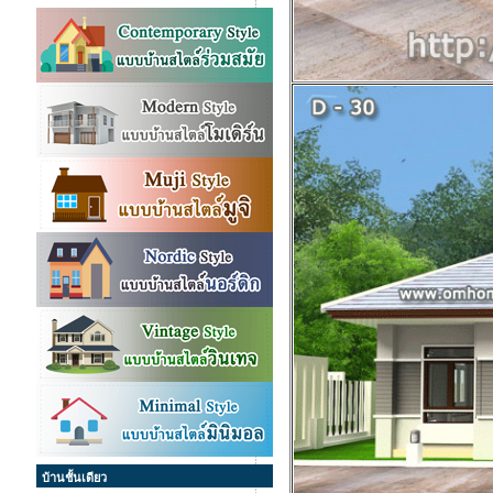
บ้านชั้นเดียว