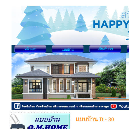
หน้าแรก
เกี่ยวกับเรา
แบบบ้าน
แบบบ้าน D - 30