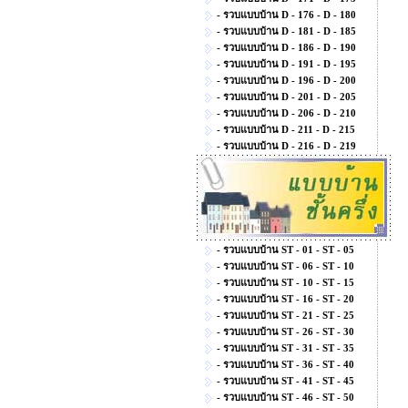
- รวบแบบบ้าน D - 176 - D - 180
- รวบแบบบ้าน D - 181 - D - 185
- รวบแบบบ้าน D - 186 - D - 190
- รวบแบบบ้าน D - 191 - D - 195
- รวบแบบบ้าน D - 196 - D - 200
- รวบแบบบ้าน D - 201 - D - 205
- รวบแบบบ้าน D - 206 - D - 210
- รวบแบบบ้าน D - 211 - D - 215
- รวบแบบบ้าน D - 216 - D - 219
- รวบแบบบ้าน ST - 01 - ST - 05
- รวบแบบบ้าน ST - 06 - ST - 10
- รวบแบบบ้าน ST - 10 - ST - 15
- รวบแบบบ้าน ST - 16 - ST - 20
- รวบแบบบ้าน ST - 21 - ST - 25
- รวบแบบบ้าน ST - 26 - ST - 30
- รวบแบบบ้าน ST - 31 - ST - 35
- รวบแบบบ้าน ST - 36 - ST - 40
- รวบแบบบ้าน ST - 41 - ST - 45
- รวบแบบบ้าน ST - 46 - ST - 50