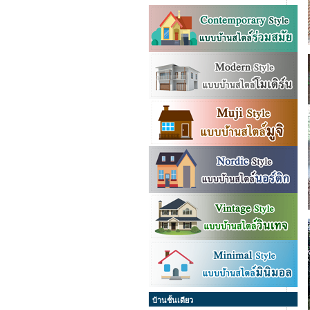
บ้านชั้นเดียว