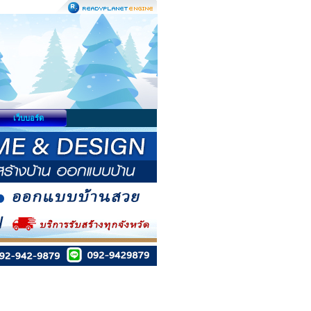
เว็บบอร์ด