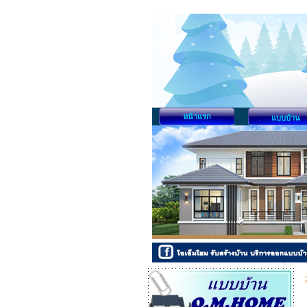
หน้าแรก
แบบบ้าน