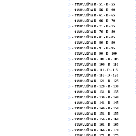
- รวบแบบบ้าน D - 51 - D - 55
- รวบแบบบ้าน D - 56 - D - 60
- รวบแบบบ้าน D - 61 - D - 65
- รวบแบบบ้าน D - 66 - D - 70
- รวบแบบบ้าน D - 71 - D - 75
- รวบแบบบ้าน D - 76 - D - 80
- รวบแบบบ้าน D - 81 - D - 85
- รวบแบบบ้าน D - 86 - D - 90
- รวบแบบบ้าน D - 91 - D - 95
- รวบแบบบ้าน D - 96 - D - 100
- รวบแบบบ้าน D - 101 - D - 105
- รวบแบบบ้าน D - 106 - D - 110
- รวบแบบบ้าน D - 111 - D - 115
- รวบแบบบ้าน D - 116 - D - 120
- รวบแบบบ้าน D - 121 - D - 125
- รวบแบบบ้าน D - 126 - D - 130
- รวบแบบบ้าน D - 131 - D - 135
- รวบแบบบ้าน D - 136 - D - 140
- รวบแบบบ้าน D - 141 - D - 145
- รวบแบบบ้าน D - 146 - D - 150
- รวบแบบบ้าน D - 151 - D - 155
- รวบแบบบ้าน D - 156 - D - 160
- รวบแบบบ้าน D - 161 - D - 165
- รวบแบบบ้าน D - 166 - D - 170
- รวบแบบบ้าน D - 171 - D - 175