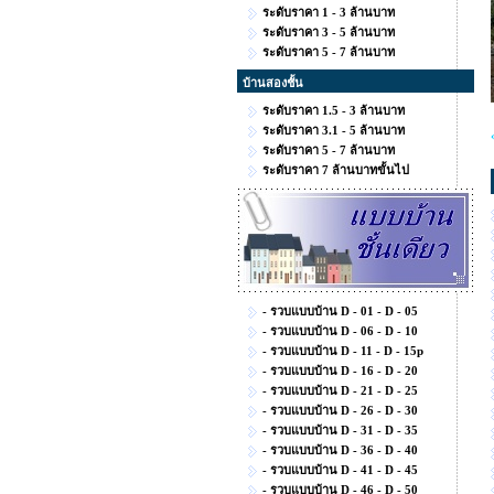
ระดับราคา 1 - 3 ล้านบาท
ระดับราคา 3 - 5 ล้านบาท
ระดับราคา 5 - 7 ล้านบาท
บ้านสองชั้น
ระดับราคา 1.5 - 3 ล้านบาท
ระดับราคา 3.1 - 5 ล้านบาท
ระดับราคา 5 - 7 ล้านบาท
ระดับราคา 7 ล้านบาทขั้นไป
- รวบแบบบ้าน D - 01 - D - 05
- รวบแบบบ้าน D - 06 - D - 10
- รวบแบบบ้าน D - 11 - D - 15p
- รวบแบบบ้าน D - 16 - D - 20
- รวบแบบบ้าน D - 21 - D - 25
- รวบแบบบ้าน D - 26 - D - 30
- รวบแบบบ้าน D - 31 - D - 35
- รวบแบบบ้าน D - 36 - D - 40
- รวบแบบบ้าน D - 41 - D - 45
- รวบแบบบ้าน D - 46 - D - 50