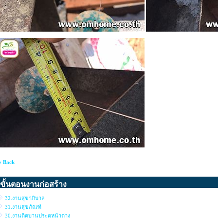
« Back
ขั้นตอนงานก่อสร้าง
32.งานสุขาภิบาล
31.งานสุขภัณฑ์
30.งานติดบานประตูหน้าต่าง