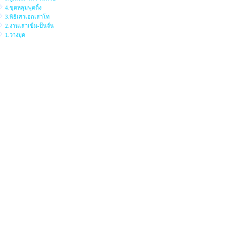
4.ขุดหลุมฟุตติ้ง
3.พิธีเสาเอกเสาโท
2.งานเสาเข็ม-ปั้นจั่น
1.วางมุด