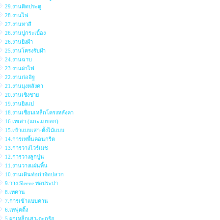
29.งานติดประตู
28.งานไฟ
27.งานทาสี
26.งานปูกระเบื้อง
26.งานยิงฝ้า
25.งานโครงรับฝ้า
24.งานฉาบ
23.งานผ่าไฟ
22.งานก่ออิฐ
21.งานมุงหลังคา
20.งานเชิงชาย
19.งานยิงแป
18.งานเชื่อมเหล็กโครงหลังคา
16.เทเสา (แกะแบบอก)
15.เข้าแบบเสา-ตั้งไม้แบบ
14.การเทพื้นคอนกรีต
13.การวางไวร์เมช
12.การวางลูกปูน
11.งานวางแผ่นพื้น
10.งานเดินท่อกำจัดปลวก
9.วาง Sleeve ท่อประปา
8.เทคาน
7.การเข้าแบบคาน
6.เทฟุตติ้ง
5.ผูกเหล็กเสา-ตะกร้อ