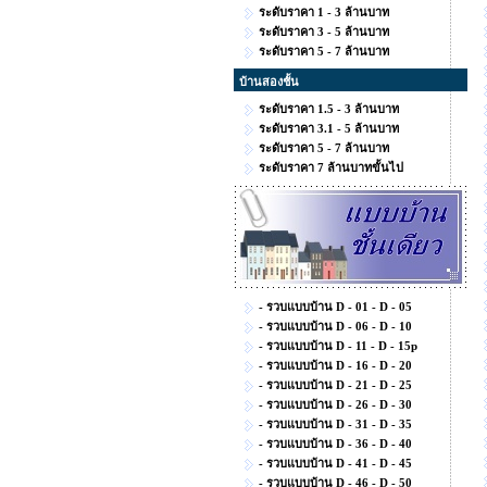
ระดับราคา 1 - 3 ล้านบาท
ระดับราคา 3 - 5 ล้านบาท
ระดับราคา 5 - 7 ล้านบาท
บ้านสองชั้น
ระดับราคา 1.5 - 3 ล้านบาท
ระดับราคา 3.1 - 5 ล้านบาท
ระดับราคา 5 - 7 ล้านบาท
ระดับราคา 7 ล้านบาทขั้นไป
- รวบแบบบ้าน D - 01 - D - 05
- รวบแบบบ้าน D - 06 - D - 10
- รวบแบบบ้าน D - 11 - D - 15p
- รวบแบบบ้าน D - 16 - D - 20
- รวบแบบบ้าน D - 21 - D - 25
- รวบแบบบ้าน D - 26 - D - 30
- รวบแบบบ้าน D - 31 - D - 35
- รวบแบบบ้าน D - 36 - D - 40
- รวบแบบบ้าน D - 41 - D - 45
- รวบแบบบ้าน D - 46 - D - 50