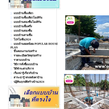
แบบบ้านชั้นเดียว
แบบบ้านชั้นเดียวโมเดิร์น
แบบบ้านสองชั้นโมเดิร์น
แบบบ้านชั้นครึ่ง
แบบบ้านสองชั้น
แบบบ้านสามชั้น
โปรโมชั่น2024
แบบบ้านยอดนิยม POPULAR HOUSE
PLAN
ขั้นตอนงานก่อสร้าง
รายละเอียดวัสดุก่อสร้าง
ราคาแบบบ้าน
วิธีการสั่งซื้อแบบบ้าน
วิธีชำระค่าบริการ
เรื่องน่ารู้เกี่ยวกับบ้าน
สาระน่ารู้ ทรงหลังคาบ้าน
ปฏิทินฤกษ์ดีสร้างบ้าน2024