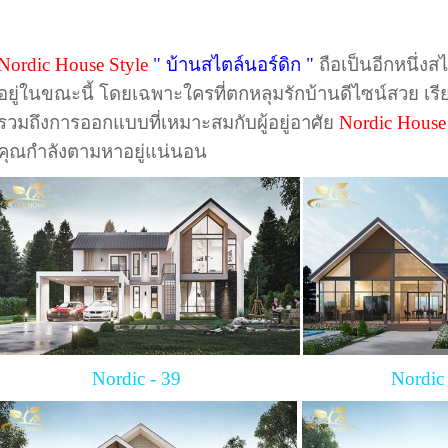
Nordic House Style
" บ้านสไตล์นอร์ดิก "
ถือเป็นอีกหนึ่งสไ
อยู่ในขณะนี้ โดยเฉพาะใครที่ตกหลุมรักบ้านดีไซน์สวย เ
รวมถึงการออกแบบที่เหมาะสมกับผู้อยู่อาศัย
Nordic House 
คุณกำลังตามหาอยู่แน่นอน
Nordic - 39
Nordic 