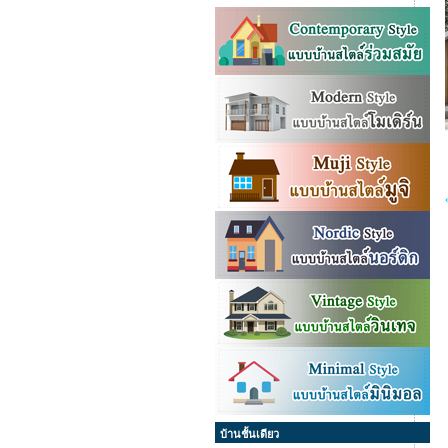
บ้านชั้นเดียว