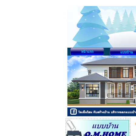
หน้าแรก
แบบบ้าน