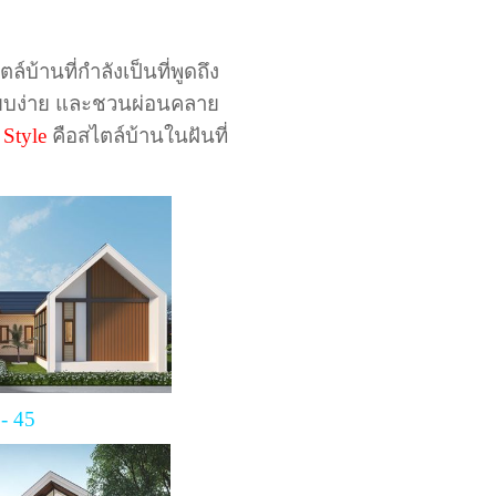
ตล์บ้านที่กำลังเป็นที่พูดถึง
รียบง่าย และชวนผ่อนคลาย
Style
คือสไตล์บ้านในฝันที่
- 45