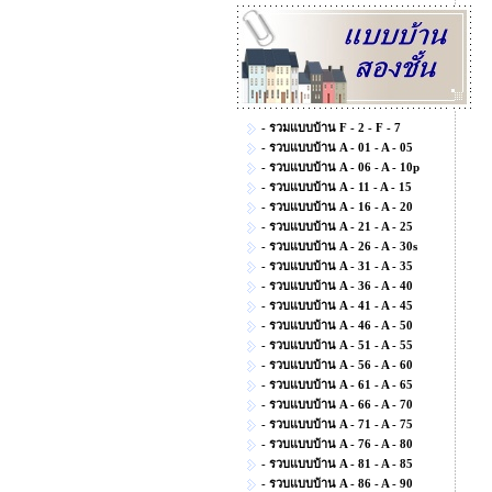
- รวมแบบบ้าน F - 2 - F - 7
- รวบแบบบ้าน A - 01 - A - 05
- รวบแบบบ้าน A - 06 - A - 10p
- รวบแบบบ้าน A - 11 - A - 15
- รวบแบบบ้าน A - 16 - A - 20
- รวบแบบบ้าน A - 21 - A - 25
- รวบแบบบ้าน A - 26 - A - 30s
- รวบแบบบ้าน A - 31 - A - 35
- รวบแบบบ้าน A - 36 - A - 40
- รวบแบบบ้าน A - 41 - A - 45
- รวบแบบบ้าน A - 46 - A - 50
- รวบแบบบ้าน A - 51 - A - 55
- รวบแบบบ้าน A - 56 - A - 60
- รวบแบบบ้าน A - 61 - A - 65
- รวบแบบบ้าน A - 66 - A - 70
- รวบแบบบ้าน A - 71 - A - 75
- รวบแบบบ้าน A - 76 - A - 80
- รวบแบบบ้าน A - 81 - A - 85
- รวบแบบบ้าน A - 86 - A - 90