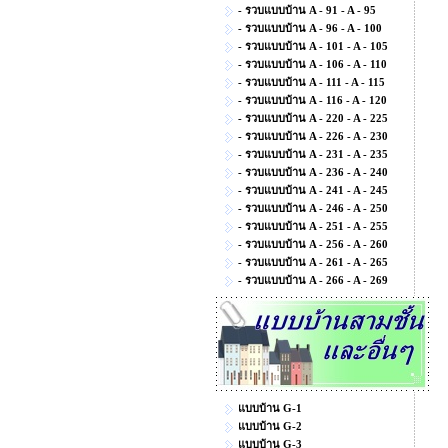
- รวบแบบบ้าน A - 91 - A - 95
- รวบแบบบ้าน A - 96 - A - 100
- รวบแบบบ้าน A - 101 - A - 105
- รวบแบบบ้าน A - 106 - A - 110
- รวบแบบบ้าน A - 111 - A - 115
- รวบแบบบ้าน A - 116 - A - 120
- รวบแบบบ้าน A - 220 - A - 225
- รวบแบบบ้าน A - 226 - A - 230
- รวบแบบบ้าน A - 231 - A - 235
- รวบแบบบ้าน A - 236 - A - 240
- รวบแบบบ้าน A - 241 - A - 245
- รวบแบบบ้าน A - 246 - A - 250
- รวบแบบบ้าน A - 251 - A - 255
- รวบแบบบ้าน A - 256 - A - 260
- รวบแบบบ้าน A - 261 - A - 265
- รวบแบบบ้าน A - 266 - A - 269
แบบบ้าน G-1
แบบบ้าน G-2
แบบบ้าน G-3