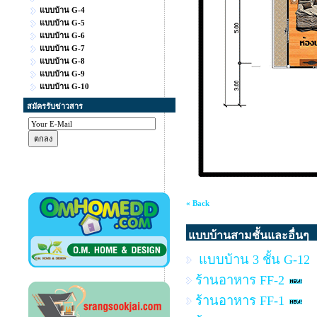
แบบบ้าน G-4
แบบบ้าน G-5
แบบบ้าน G-6
แบบบ้าน G-7
แบบบ้าน G-8
แบบบ้าน G-9
แบบบ้าน G-10
สมัครรับข่าวสาร
« Back
แบบบ้านสามชั้นและอื่นๆ
แบบบ้าน 3 ชั้น G-12
ร้านอาหาร FF-2
ร้านอาหาร FF-1