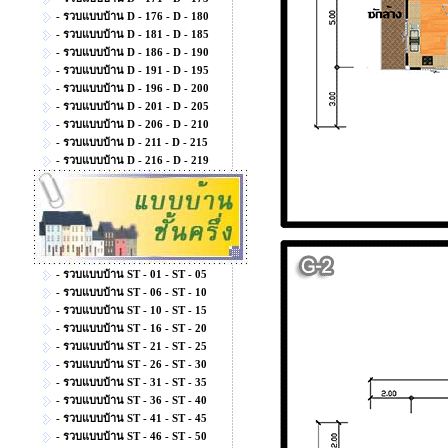
- รวบแบบบ้าน D - 176 - D - 180
- รวบแบบบ้าน D - 181 - D - 185
- รวบแบบบ้าน D - 186 - D - 190
- รวบแบบบ้าน D - 191 - D - 195
- รวบแบบบ้าน D - 196 - D - 200
- รวบแบบบ้าน D - 201 - D - 205
- รวบแบบบ้าน D - 206 - D - 210
- รวบแบบบ้าน D - 211 - D - 215
- รวบแบบบ้าน D - 216 - D - 219
- รวบแบบบ้าน ST - 01 - ST - 05
- รวบแบบบ้าน ST - 06 - ST - 10
- รวบแบบบ้าน ST - 10 - ST - 15
- รวบแบบบ้าน ST - 16 - ST - 20
- รวบแบบบ้าน ST - 21 - ST - 25
- รวบแบบบ้าน ST - 26 - ST - 30
- รวบแบบบ้าน ST - 31 - ST - 35
- รวบแบบบ้าน ST - 36 - ST - 40
- รวบแบบบ้าน ST - 41 - ST - 45
- รวบแบบบ้าน ST - 46 - ST - 50