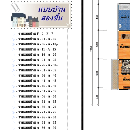
- รวมแบบบ้าน F - 2 - F - 7
- รวบแบบบ้าน A - 01 - A - 05
- รวบแบบบ้าน A - 06 - A - 10p
- รวบแบบบ้าน A - 11 - A - 15
- รวบแบบบ้าน A - 16 - A - 20
- รวบแบบบ้าน A - 21 - A - 25
- รวบแบบบ้าน A - 26 - A - 30s
- รวบแบบบ้าน A - 31 - A - 35
- รวบแบบบ้าน A - 36 - A - 40
- รวบแบบบ้าน A - 41 - A - 45
- รวบแบบบ้าน A - 46 - A - 50
- รวบแบบบ้าน A - 51 - A - 55
- รวบแบบบ้าน A - 56 - A - 60
- รวบแบบบ้าน A - 61 - A - 65
- รวบแบบบ้าน A - 66 - A - 70
- รวบแบบบ้าน A - 71 - A - 75
- รวบแบบบ้าน A - 76 - A - 80
- รวบแบบบ้าน A - 81 - A - 85
- รวบแบบบ้าน A - 86 - A - 90