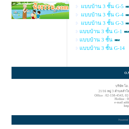
แบบบ้าน 3 ชั้น G-5
แบบบ้าน 3 ชั้น G-4
แบบบ้าน 3 ชั้น G-3
แบบบ้าน 3 ชั้น G-1
แบบบ้าน 3 ชั้น
แบบบ้าน 3 ชั้น G-14
O.
บริษัท โอ
21/16 หมู่ 3 ตำบลลำโ
Office : 02-158-4543, 0
Hotline :
e-mail add
htt