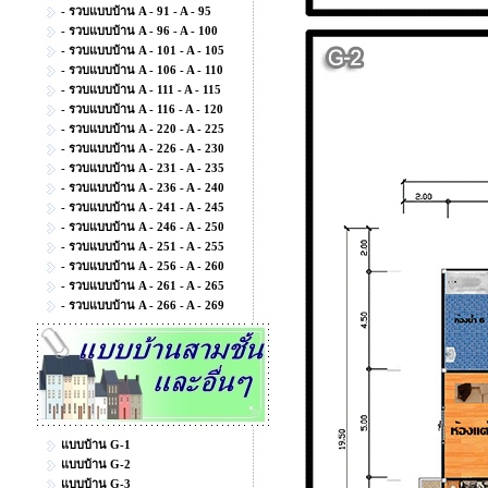
- รวบแบบบ้าน A - 91 - A - 95
- รวบแบบบ้าน A - 96 - A - 100
- รวบแบบบ้าน A - 101 - A - 105
- รวบแบบบ้าน A - 106 - A - 110
- รวบแบบบ้าน A - 111 - A - 115
- รวบแบบบ้าน A - 116 - A - 120
- รวบแบบบ้าน A - 220 - A - 225
- รวบแบบบ้าน A - 226 - A - 230
- รวบแบบบ้าน A - 231 - A - 235
- รวบแบบบ้าน A - 236 - A - 240
- รวบแบบบ้าน A - 241 - A - 245
- รวบแบบบ้าน A - 246 - A - 250
- รวบแบบบ้าน A - 251 - A - 255
- รวบแบบบ้าน A - 256 - A - 260
- รวบแบบบ้าน A - 261 - A - 265
- รวบแบบบ้าน A - 266 - A - 269
แบบบ้าน G-1
แบบบ้าน G-2
แบบบ้าน G-3