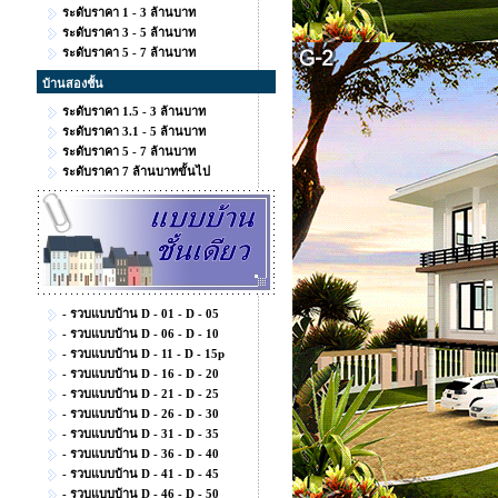
ระดับราคา 1 - 3 ล้านบาท
ระดับราคา 3 - 5 ล้านบาท
ระดับราคา 5 - 7 ล้านบาท
บ้านสองชั้น
ระดับราคา 1.5 - 3 ล้านบาท
ระดับราคา 3.1 - 5 ล้านบาท
ระดับราคา 5 - 7 ล้านบาท
ระดับราคา 7 ล้านบาทขั้นไป
- รวบแบบบ้าน D - 01 - D - 05
- รวบแบบบ้าน D - 06 - D - 10
- รวบแบบบ้าน D - 11 - D - 15p
- รวบแบบบ้าน D - 16 - D - 20
- รวบแบบบ้าน D - 21 - D - 25
- รวบแบบบ้าน D - 26 - D - 30
- รวบแบบบ้าน D - 31 - D - 35
- รวบแบบบ้าน D - 36 - D - 40
- รวบแบบบ้าน D - 41 - D - 45
- รวบแบบบ้าน D - 46 - D - 50