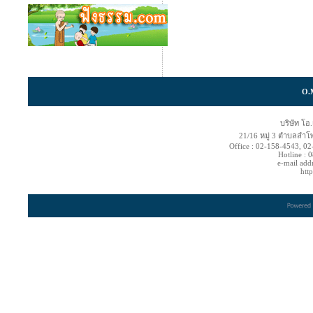
O.
บริษัท โอ
21/16 หมู่ 3 ตำบลลำโ
Office : 02-158-4543, 0
Hotline :
e-mail add
htt