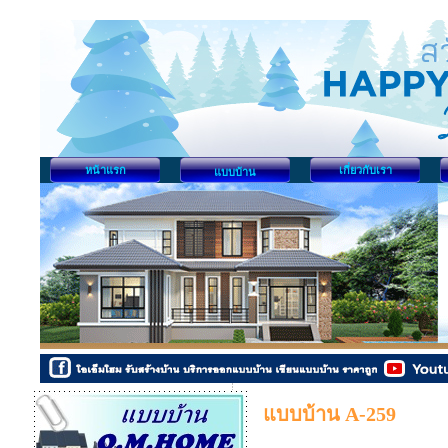
หน้าแรก
เกี่ยวกับเรา
แบบบ้าน
แบบบ้าน A-259