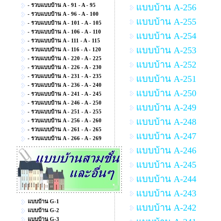
- รวบแบบบ้าน A - 91 - A - 95
แบบบ้าน A-256
- รวบแบบบ้าน A - 96 - A - 100
แบบบ้าน A-255
- รวบแบบบ้าน A - 101 - A - 105
- รวบแบบบ้าน A - 106 - A - 110
แบบบ้าน A-254
- รวบแบบบ้าน A - 111 - A - 115
แบบบ้าน A-253
- รวบแบบบ้าน A - 116 - A - 120
- รวบแบบบ้าน A - 220 - A - 225
แบบบ้าน A-252
- รวบแบบบ้าน A - 226 - A - 230
- รวบแบบบ้าน A - 231 - A - 235
แบบบ้าน A-251
- รวบแบบบ้าน A - 236 - A - 240
แบบบ้าน A-250
- รวบแบบบ้าน A - 241 - A - 245
- รวบแบบบ้าน A - 246 - A - 250
แบบบ้าน A-249
- รวบแบบบ้าน A - 251 - A - 255
แบบบ้าน A-248
- รวบแบบบ้าน A - 256 - A - 260
- รวบแบบบ้าน A - 261 - A - 265
แบบบ้าน A-247
- รวบแบบบ้าน A - 266 - A - 269
แบบบ้าน A-246
แบบบ้าน A-245
แบบบ้าน A-244
แบบบ้าน A-243
แบบบ้าน G-1
แบบบ้าน A-242
แบบบ้าน G-2
แบบบ้าน G-3