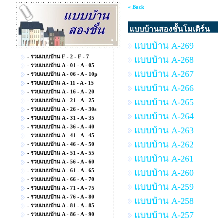
« Back
แบบบ้านสองชั้นโมเดิร์น
แบบบ้าน A-269
- รวมแบบบ้าน F - 2 - F - 7
แบบบ้าน A-268
- รวบแบบบ้าน A - 01 - A - 05
แบบบ้าน A-267
- รวบแบบบ้าน A - 06 - A - 10p
- รวบแบบบ้าน A - 11 - A - 15
แบบบ้าน A-266
- รวบแบบบ้าน A - 16 - A - 20
- รวบแบบบ้าน A - 21 - A - 25
แบบบ้าน A-265
- รวบแบบบ้าน A - 26 - A - 30s
แบบบ้าน A-264
- รวบแบบบ้าน A - 31 - A - 35
- รวบแบบบ้าน A - 36 - A - 40
แบบบ้าน A-263
- รวบแบบบ้าน A - 41 - A - 45
แบบบ้าน A-262
- รวบแบบบ้าน A - 46 - A - 50
- รวบแบบบ้าน A - 51 - A - 55
แบบบ้าน A-261
- รวบแบบบ้าน A - 56 - A - 60
- รวบแบบบ้าน A - 61 - A - 65
แบบบ้าน A-260
- รวบแบบบ้าน A - 66 - A - 70
แบบบ้าน A-259
- รวบแบบบ้าน A - 71 - A - 75
- รวบแบบบ้าน A - 76 - A - 80
แบบบ้าน A-258
- รวบแบบบ้าน A - 81 - A - 85
แบบบ้าน A-257
- รวบแบบบ้าน A - 86 - A - 90