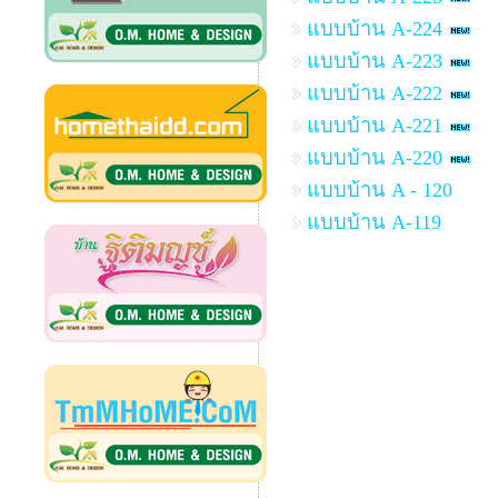
แบบบ้าน A-224
แบบบ้าน A-223
แบบบ้าน A-222
แบบบ้าน A-221
แบบบ้าน A-220
แบบบ้าน A - 120
แบบบ้าน A-119