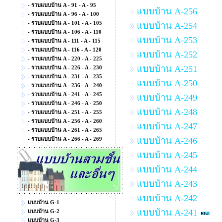
- รวบแบบบ้าน A - 91 - A - 95
แบบบ้าน A-256
- รวบแบบบ้าน A - 96 - A - 100
- รวบแบบบ้าน A - 101 - A - 105
แบบบ้าน A-254
- รวบแบบบ้าน A - 106 - A - 110
แบบบ้าน A-253
- รวบแบบบ้าน A - 111 - A - 115
- รวบแบบบ้าน A - 116 - A - 120
แบบบ้าน A-252
- รวบแบบบ้าน A - 220 - A - 225
แบบบ้าน A-251
- รวบแบบบ้าน A - 226 - A - 230
- รวบแบบบ้าน A - 231 - A - 235
แบบบ้าน A-250
- รวบแบบบ้าน A - 236 - A - 240
- รวบแบบบ้าน A - 241 - A - 245
แบบบ้าน A-249
- รวบแบบบ้าน A - 246 - A - 250
แบบบ้าน A-248
- รวบแบบบ้าน A - 251 - A - 255
- รวบแบบบ้าน A - 256 - A - 260
แบบบ้าน A-247
- รวบแบบบ้าน A - 261 - A - 265
- รวบแบบบ้าน A - 266 - A - 269
แบบบ้าน A-246
แบบบ้าน A-245
แบบบ้าน A-244
แบบบ้าน A-243
แบบบ้าน A-242
แบบบ้าน G-1
แบบบ้าน A-241
แบบบ้าน G-2
แบบบ้าน G-3