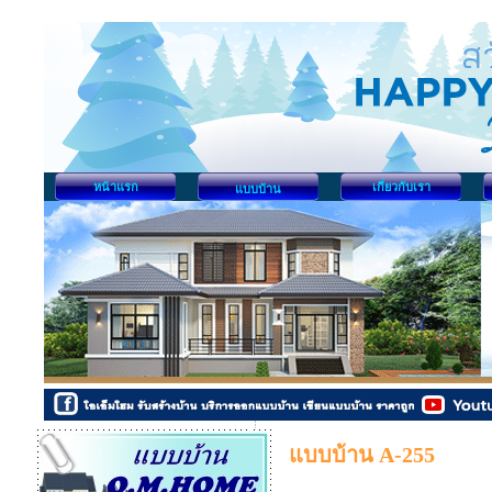
หน้าแรก
เกี่ยวกับเรา
แบบบ้าน
แบบบ้าน A-255