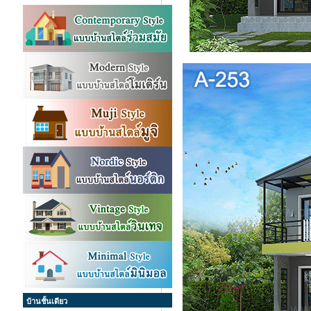
บ้านชั้นเดียว