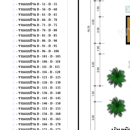
- รวบแบบบ้าน D - 51 - D - 55
- รวบแบบบ้าน D - 56 - D - 60
- รวบแบบบ้าน D - 61 - D - 65
- รวบแบบบ้าน D - 66 - D - 70
- รวบแบบบ้าน D - 71 - D - 75
- รวบแบบบ้าน D - 76 - D - 80
- รวบแบบบ้าน D - 81 - D - 85
- รวบแบบบ้าน D - 86 - D - 90
- รวบแบบบ้าน D - 91 - D - 95
- รวบแบบบ้าน D - 96 - D - 100
- รวบแบบบ้าน D - 101 - D - 105
- รวบแบบบ้าน D - 106 - D - 110
- รวบแบบบ้าน D - 111 - D - 115
- รวบแบบบ้าน D - 116 - D - 120
- รวบแบบบ้าน D - 121 - D - 125
- รวบแบบบ้าน D - 126 - D - 130
- รวบแบบบ้าน D - 131 - D - 135
- รวบแบบบ้าน D - 136 - D - 140
- รวบแบบบ้าน D - 141 - D - 145
- รวบแบบบ้าน D - 146 - D - 150
- รวบแบบบ้าน D - 151 - D - 155
- รวบแบบบ้าน D - 156 - D - 160
- รวบแบบบ้าน D - 161 - D - 165
- รวบแบบบ้าน D - 166 - D - 170
- รวบแบบบ้าน D - 171 - D - 175