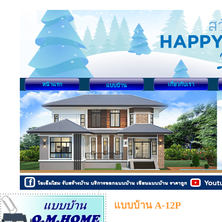
หน้าแรก
เกี่ยวกับเรา
แบบบ้าน
แบบบ้าน A-12P