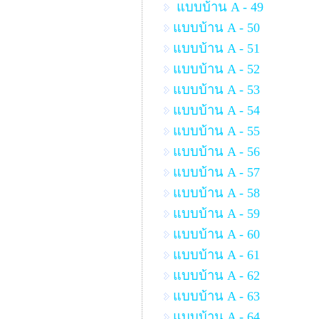
แบบบ้าน A - 49
แบบบ้าน A - 50
แบบบ้าน A - 51
แบบบ้าน A - 52
แบบบ้าน A - 53
แบบบ้าน A - 54
แบบบ้าน A - 55
แบบบ้าน A - 56
แบบบ้าน A - 57
แบบบ้าน A - 58
แบบบ้าน A - 59
แบบบ้าน A - 60
แบบบ้าน A - 61
แบบบ้าน A - 62
แบบบ้าน A - 63
แบบบ้าน A - 64