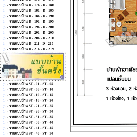
- รวบแบบบ้าน D - 176 - D - 180
- รวบแบบบ้าน D - 181 - D - 185
- รวบแบบบ้าน D - 186 - D - 190
- รวบแบบบ้าน D - 191 - D - 195
- รวบแบบบ้าน D - 196 - D - 200
- รวบแบบบ้าน D - 201 - D - 205
- รวบแบบบ้าน D - 206 - D - 210
- รวบแบบบ้าน D - 211 - D - 215
- รวบแบบบ้าน D - 216 - D - 219
- รวบแบบบ้าน ST - 01 - ST - 05
- รวบแบบบ้าน ST - 06 - ST - 10
- รวบแบบบ้าน ST - 10 - ST - 15
- รวบแบบบ้าน ST - 16 - ST - 20
- รวบแบบบ้าน ST - 21 - ST - 25
- รวบแบบบ้าน ST - 26 - ST - 30
- รวบแบบบ้าน ST - 31 - ST - 35
- รวบแบบบ้าน ST - 36 - ST - 40
- รวบแบบบ้าน ST - 41 - ST - 45
- รวบแบบบ้าน ST - 46 - ST - 50