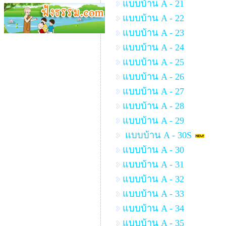
แบบบ้าน A - 21
แบบบ้าน A - 22
แบบบ้าน A - 23
แบบบ้าน A - 24
แบบบ้าน A - 25
แบบบ้าน A - 26
แบบบ้าน A - 27
แบบบ้าน A - 28
แบบบ้าน A - 29
แบบบ้าน A - 30S
แบบบ้าน A - 30
แบบบ้าน A - 31
แบบบ้าน A - 32
แบบบ้าน A - 33
แบบบ้าน A - 34
แบบบ้าน A - 35