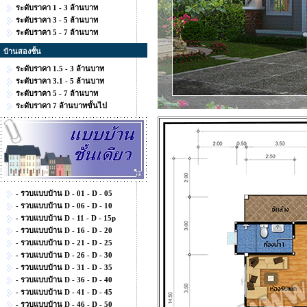
ระดับราคา 1 - 3 ล้านบาท
ระดับราคา 3 - 5 ล้านบาท
ระดับราคา 5 - 7 ล้านบาท
บ้านสองชั้น
ระดับราคา 1.5 - 3 ล้านบาท
ระดับราคา 3.1 - 5 ล้านบาท
ระดับราคา 5 - 7 ล้านบาท
ระดับราคา 7 ล้านบาทขั้นไป
- รวบแบบบ้าน D - 01 - D - 05
- รวบแบบบ้าน D - 06 - D - 10
- รวบแบบบ้าน D - 11 - D - 15p
- รวบแบบบ้าน D - 16 - D - 20
- รวบแบบบ้าน D - 21 - D - 25
- รวบแบบบ้าน D - 26 - D - 30
- รวบแบบบ้าน D - 31 - D - 35
- รวบแบบบ้าน D - 36 - D - 40
- รวบแบบบ้าน D - 41 - D - 45
- รวบแบบบ้าน D - 46 - D - 50