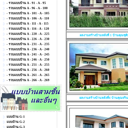
- รวบแบบบ้าน A - 91 - A - 95
- รวบแบบบ้าน A - 96 - A - 100
- รวบแบบบ้าน A - 101 - A - 105
- รวบแบบบ้าน A - 106 - A - 110
- รวบแบบบ้าน A - 111 - A - 115
- รวบแบบบ้าน A - 116 - A - 120
- รวบแบบบ้าน A - 220 - A - 225
ผลงานสร้างบ้านหลังที่ 1 บ้านคุณชุต
- รวบแบบบ้าน A - 226 - A - 230
- รวบแบบบ้าน A - 231 - A - 235
- รวบแบบบ้าน A - 236 - A - 240
- รวบแบบบ้าน A - 241 - A - 245
- รวบแบบบ้าน A - 246 - A - 250
- รวบแบบบ้าน A - 251 - A - 255
- รวบแบบบ้าน A - 256 - A - 260
- รวบแบบบ้าน A - 261 - A - 265
- รวบแบบบ้าน A - 266 - A - 269
ผลงานสร้างบ้านหลังที่4 บ้านคุณจริ
แบบบ้าน G-1
แบบบ้าน G-2
แบบบ้าน G-3