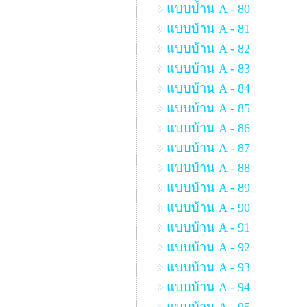
แบบบ่้าน A - 80
แบบบ้าน A - 81
แบบบ้าน A - 82
แบบบ้าน A - 83
แบบบ้าน A - 84
แบบบ้าน A - 85
แบบบ้าน A - 86
แบบบ้าน A - 87
แบบบ้าน A - 88
แบบบ้าน A - 89
แบบบ้าน A - 90
แบบบ้าน A - 91
แบบบ้าน A - 92
แบบบ้าน A - 93
แบบบ้าน A - 94