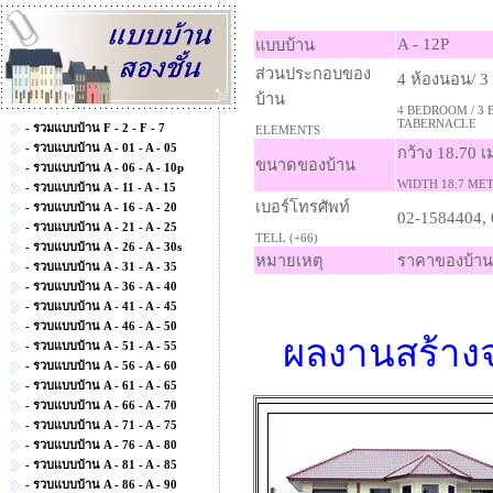
A - 12P
แบบบ้าน
ส่วนประกอบของ
4 ห้องนอน/ 3 
บ้าน
4 BEDROOM / 3 
TABERNACLE
- รวมแบบบ้าน F - 2 - F - 7
ELEMENTS
- รวบแบบบ้าน A - 01 - A - 05
กว้าง 18.70 เ
ขนาดของบ้าน
- รวบแบบบ้าน A - 06 - A - 10p
WIDTH 18.7 MET
- รวบแบบบ้าน A - 11 - A - 15
เบอร์โทรศัพท์
- รวบแบบบ้าน A - 16 - A - 20
02-1584404, 
- รวบแบบบ้าน A - 21 - A - 25
TELL (+66)
- รวบแบบบ้าน A - 26 - A - 30s
หมายเหตุ
ราคาของบ้านขึ
- รวบแบบบ้าน A - 31 - A - 35
- รวบแบบบ้าน A - 36 - A - 40
- รวบแบบบ้าน A - 41 - A - 45
- รวบแบบบ้าน A - 46 - A - 50
ผลงานสร้างจ
- รวบแบบบ้าน A - 51 - A - 55
- รวบแบบบ้าน A - 56 - A - 60
- รวบแบบบ้าน A - 61 - A - 65
- รวบแบบบ้าน A - 66 - A - 70
- รวบแบบบ้าน A - 71 - A - 75
- รวบแบบบ้าน A - 76 - A - 80
- รวบแบบบ้าน A - 81 - A - 85
- รวบแบบบ้าน A - 86 - A - 90