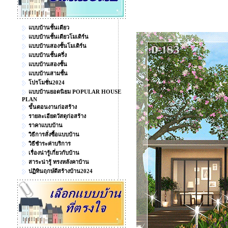
แบบบ้านชั้นเดียว
แบบบ้านชั้นเดียวโมเดิร์น
แบบบ้านสองชั้นโมเดิร์น
แบบบ้านชั้นครึ่ง
แบบบ้านสองชั้น
แบบบ้านสามชั้น
โปรโมชั่น2024
แบบบ้านยอดนิยม POPULAR HOUSE
PLAN
ขั้นตอนงานก่อสร้าง
รายละเอียดวัสดุก่อสร้าง
ราคาแบบบ้าน
วิธีการสั่งซื้อแบบบ้าน
วิธีชำระค่าบริการ
เรื่องน่ารู้เกี่ยวกับบ้าน
สาระน่ารู้ ทรงหลังคาบ้าน
ปฏิทินฤกษ์ดีสร้างบ้าน2024