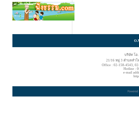
O.
บริษัท โอ
21/16 หมู่ 3 ตำบลลำโ
Office : 02-158-4543, 0
Hotline :
e-mail add
htt