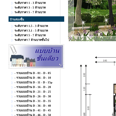
ระดับราคา 1 - 3 ล้านบาท
ระดับราคา 3 - 5 ล้านบาท
ระดับราคา 5 - 7 ล้านบาท
บ้านสองชั้น
ระดับราคา 1.5 - 3 ล้านบาท
ระดับราคา 3.1 - 5 ล้านบาท
ระดับราคา 5 - 7 ล้านบาท
ระดับราคา 7 ล้านบาทขั้นไป
- รวบแบบบ้าน D - 01 - D - 05
- รวบแบบบ้าน D - 06 - D - 10
- รวบแบบบ้าน D - 11 - D - 15p
- รวบแบบบ้าน D - 16 - D - 20
- รวบแบบบ้าน D - 21 - D - 25
- รวบแบบบ้าน D - 26 - D - 30
- รวบแบบบ้าน D - 31 - D - 35
- รวบแบบบ้าน D - 36 - D - 40
- รวบแบบบ้าน D - 41 - D - 45
- รวบแบบบ้าน D - 46 - D - 50