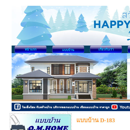
หน้าแรก
เกี่ยวกับเรา
แบบบ้าน
แบบบ้าน D-183