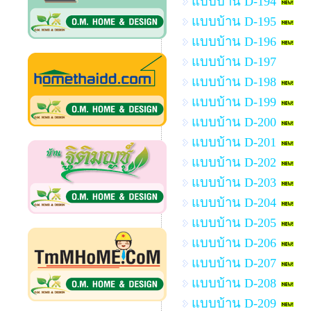
แบบบ้าน D-194
แบบบ้าน D-195
แบบบ้าน D-196
แบบบ้าน D-197
แบบบ้าน D-198
แบบบ้าน D-199
แบบบ้าน D-200
แบบบ้าน D-201
แบบบ้าน D-202
แบบบ้าน D-203
แบบบ้าน D-204
แบบบ้าน D-205
แบบบ้าน D-206
แบบบ้าน D-207
แบบบ้าน D-208
แบบบ้าน D-209