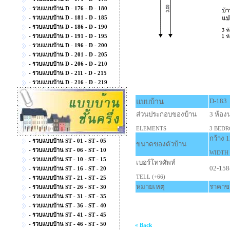
- รวบแบบบ้าน D - 176 - D - 180
- รวบแบบบ้าน D - 181 - D - 185
- รวบแบบบ้าน D - 186 - D - 190
- รวบแบบบ้าน D - 191 - D - 195
- รวบแบบบ้าน D - 196 - D - 200
- รวบแบบบ้าน D - 201 - D - 205
- รวบแบบบ้าน D - 206 - D - 210
- รวบแบบบ้าน D - 211 - D - 215
- รวบแบบบ้าน D - 216 - D - 219
D-183
แบบบ้าน
ส่วนประกอบของบ้าน
3 ห้องน
ELEMENTS
3 BEDR
กว้าง 
- รวบแบบบ้าน ST - 01 - ST - 05
ขนาดของตัวบ้าน
- รวบแบบบ้าน ST - 06 - ST - 10
WIDTH 
- รวบแบบบ้าน ST - 10 - ST - 15
เบอร์โทรศัพท์
02-158
- รวบแบบบ้าน ST - 16 - ST - 20
TELL (+66)
- รวบแบบบ้าน ST - 21 - ST - 25
หมายเหตุ
ราคาของ
- รวบแบบบ้าน ST - 26 - ST - 30
- รวบแบบบ้าน ST - 31 - ST - 35
- รวบแบบบ้าน ST - 36 - ST - 40
- รวบแบบบ้าน ST - 41 - ST - 45
- รวบแบบบ้าน ST - 46 - ST - 50
« Back